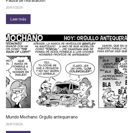
Pausa de hidratación
20/07/2026
Leer más
Mundo Mochano: Orgullo antequerano
20/07/2026