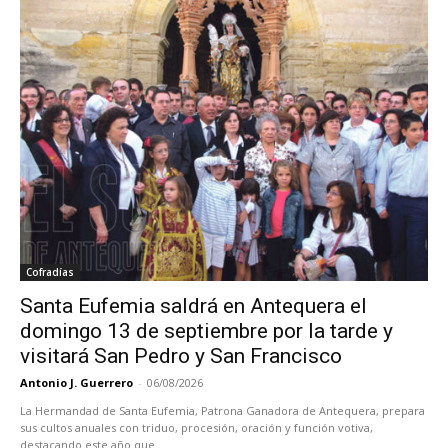
Cofradías
Santa Eufemia saldrá en Antequera el
domingo 13 de septiembre por la tarde y
visitará San Pedro y San Francisco
Antonio J. Guerrero
-
06/08/2026
La Hermandad de Santa Eufemia, Patrona Ganadora de Antequera, prepara
sus cultos anuales con triduo, procesión, oración y función votiva,
destacando este año que...