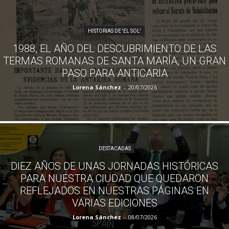
HISTORIAS DE 'EL SOL'
1988, EL AÑO DEL DESCUBRIMIENTO DE LAS
TERMAS ROMANAS DE SANTA MARÍA, UN GRAN
PASO PARA ANTICARIA
Lorena Sánchez
-
20/07/2026
DESTACADAS
DIEZ AÑOS DE UNAS JORNADAS HISTÓRICAS
PARA NUESTRA CIUDAD QUE QUEDARON
REFLEJADOS EN NUESTRAS PÁGINAS EN
VARIAS EDICIONES
Lorena Sánchez
-
08/07/2026