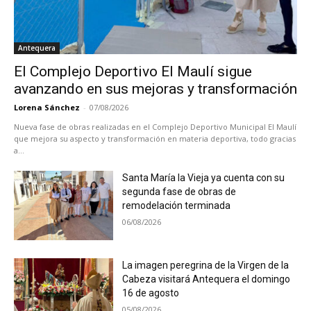
Antequera
El Complejo Deportivo El Maulí sigue
avanzando en sus mejoras y transformación
Lorena Sánchez
-
07/08/2026
Nueva fase de obras realizadas en el Complejo Deportivo Municipal El Maulí
que mejora su aspecto y transformación en materia deportiva, todo gracias
a...
Santa María la Vieja ya cuenta con su
segunda fase de obras de
remodelación terminada
06/08/2026
La imagen peregrina de la Virgen de la
Cabeza visitará Antequera el domingo
16 de agosto
05/08/2026