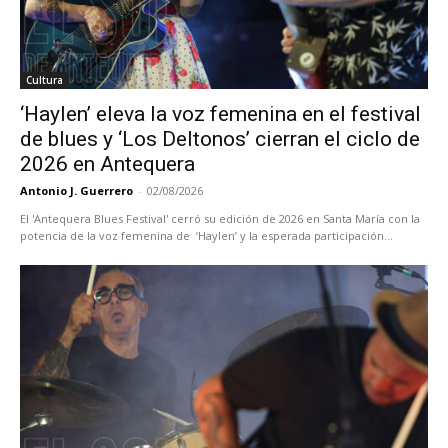
Cultura
‘Haylen’ eleva la voz femenina en el festival
de blues y ‘Los Deltonos’ cierran el ciclo de
2026 en Antequera
Antonio J. Guerrero
-
02/08/2026
El 'Antequera Blues Festival' cerró su edición de 2026 en Santa María con la
potencia de la voz femenina de ‘Haylen’ y la esperada participación...