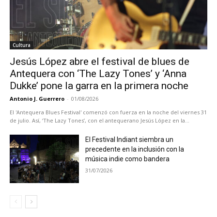
Cultura
Jesús López abre el festival de blues de
Antequera con ‘The Lazy Tones’ y ‘Anna
Dukke’ pone la garra en la primera noche
Antonio J. Guerrero
-
01/08/2026
El 'Antequera Blues Festival' comenzó con fuerza en la noche del viernes 31
de julio. Así, ‘The Lazy Tones’, con el antequerano Jesús López en la...
El Festival Indiant siembra un
precedente en la inclusión con la
música indie como bandera
31/07/2026