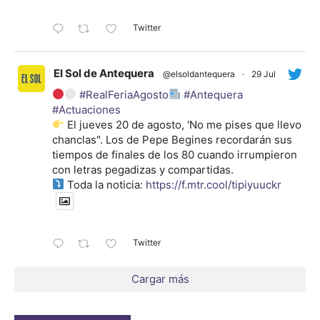
Twitter
El Sol de Antequera
@elsoldantequera
·
29 Jul
#RealFeriaAgosto
#Antequera
#Actuaciones
El jueves 20 de agosto, 'No me pises que llevo
chanclas". Los de Pepe Begines recordarán sus
tiempos de finales de los 80 cuando irrumpieron
con letras pegadizas y compartidas.
Toda la noticia:
https://f.mtr.cool/tipiyuuckr
Twitter
Cargar más