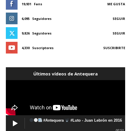
19,931
Fans
ME GUSTA
6,095
Seguidores
SEGUIR
9,826
Seguidores
SEGUIR
4,330
Suscriptores
SUSCRIBIRTE
Últimos vídeos de Antequera
#Antequera
#Luto - Juan Lebrón en 2016
00:53