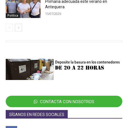
Primaria adecuada este verano en
Antequera
15/07/2026
Política
CONTACTA CON NOSOTROS
SÍGANOS EN REDES SOCIALES