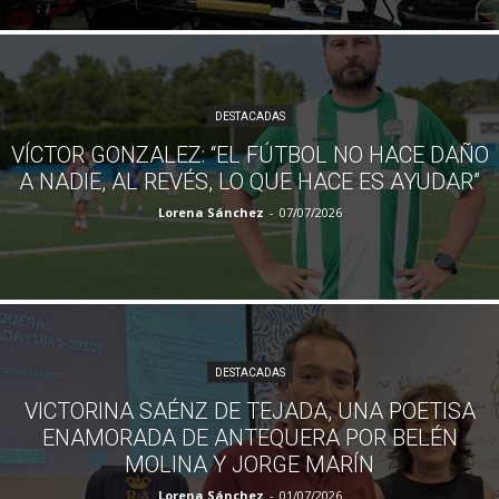
DESTACADAS
VÍCTOR GONZALEZ: “EL FÚTBOL NO HACE DAÑO
A NADIE, AL REVÉS, LO QUE HACE ES AYUDAR”
Lorena Sánchez
-
07/07/2026
DESTACADAS
VICTORINA SAÉNZ DE TEJADA, UNA POETISA
ENAMORADA DE ANTEQUERA POR BELÉN
MOLINA Y JORGE MARÍN
Lorena Sánchez
-
01/07/2026