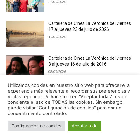
24/07/2026
Cartelera de Cines La Verónica del viernes
17 al jueves 23 de julio de 2026
17/07/2026
Cartelera de Cines La Verónica del viernes
3 al jueves 16 de julio de 2016
08/07/2026
Utilizamos cookies en nuestro sitio web para ofrecerle la
experiencia más relevante al recordar sus preferencias y
visitas repetidas. Al hacer clic en "Aceptar todas", usted
LIBROS
consiente el uso de TODAS las cookies. Sin embargo,
puede visitar "Configuración de cookies" para dar un
consentimiento controlado.
Configuración de cookies
Aceptar todo