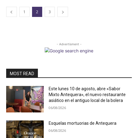
1
2
3
- Advertisment -
MOST READ
Este lunes 10 de agosto, abre «Sabor
Mixto Antequera», el nuevo restaurante
asiático en el antiguo local de la bolera
06/08/2026
Esquelas mortuorias de Antequera
06/08/2026