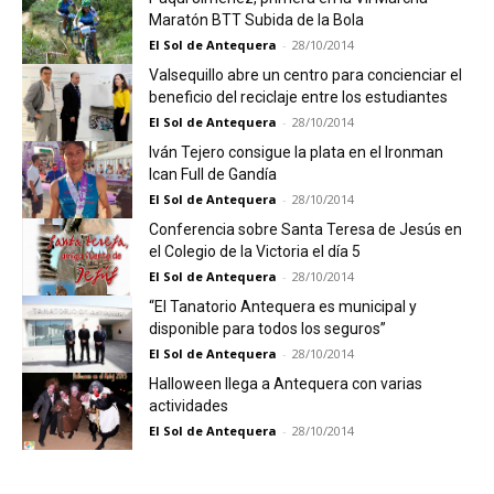
Maratón BTT Subida de la Bola
El Sol de Antequera
-
28/10/2014
Valsequillo abre un centro para concienciar el
beneficio del reciclaje entre los estudiantes
El Sol de Antequera
-
28/10/2014
Iván Tejero consigue la plata en el Ironman
Ican Full de Gandía
El Sol de Antequera
-
28/10/2014
Conferencia sobre Santa Teresa de Jesús en
el Colegio de la Victoria el día 5
El Sol de Antequera
-
28/10/2014
“El Tanatorio Antequera es municipal y
disponible para todos los seguros”
El Sol de Antequera
-
28/10/2014
Halloween llega a Antequera con varias
actividades
El Sol de Antequera
-
28/10/2014