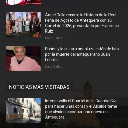
Ángel Calle recorre la Historia de la Real
Feria de Agosto de Antequera con su
Cartel de 2026, presentado por Francisco
Ruiz
hace 6 días
El cine y la cultura andaluza están de luto
por la muerte del antequerano Juan
Lebrón
hace 3 días
NOTICIAS MÁS VISITADAS
Interior valla el Cuartel de la Guardia Civil
para hacer unas obras y el Alcalde teme
que olviden construir uno nuevo en
Antequera
28/05/2025