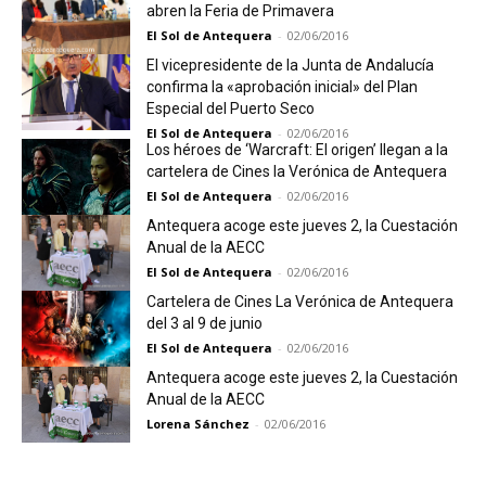
abren la Feria de Primavera
El Sol de Antequera
-
02/06/2016
El vicepresidente de la Junta de Andalucía
confirma la «aprobación inicial» del Plan
Especial del Puerto Seco
El Sol de Antequera
-
02/06/2016
Los héroes de ‘Warcraft: El origen’ llegan a la
cartelera de Cines la Verónica de Antequera
El Sol de Antequera
-
02/06/2016
Antequera acoge este jueves 2, la Cuestación
Anual de la AECC
El Sol de Antequera
-
02/06/2016
Cartelera de Cines La Verónica de Antequera
del 3 al 9 de junio
El Sol de Antequera
-
02/06/2016
Antequera acoge este jueves 2, la Cuestación
Anual de la AECC
Lorena Sánchez
-
02/06/2016