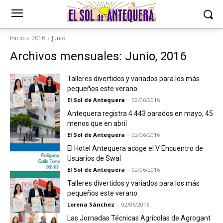
Inicio
2016
Junio
Archivos mensuales: Junio, 2016
Talleres divertidos y variados para los más
pequeños este verano
El Sol de Antequera
-
02/06/2016
Antequera registra 4.443 parados en mayo, 45
menos que en abril
El Sol de Antequera
-
02/06/2016
El Hotel Antequera acoge el V Encuentro de
Usuarios de Swal
El Sol de Antequera
-
02/06/2016
Talleres divertidos y variados para los más
pequeños este verano
Lorena Sánchez
-
02/06/2016
Las Jornadas Técnicas Agrícolas de Agrogant