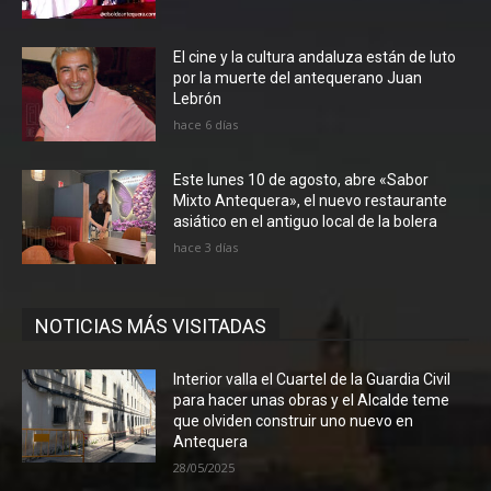
El cine y la cultura andaluza están de luto
por la muerte del antequerano Juan
Lebrón
hace 6 días
Este lunes 10 de agosto, abre «Sabor
Mixto Antequera», el nuevo restaurante
asiático en el antiguo local de la bolera
hace 3 días
NOTICIAS MÁS VISITADAS
Interior valla el Cuartel de la Guardia Civil
para hacer unas obras y el Alcalde teme
que olviden construir uno nuevo en
Antequera
28/05/2025