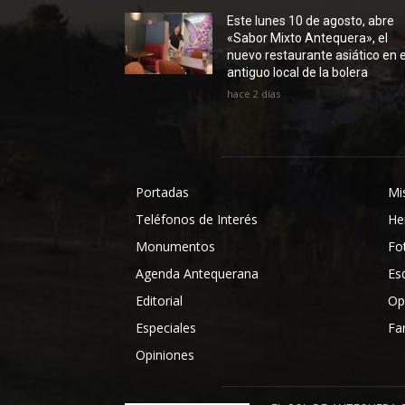
Este lunes 10 de agosto, abre
«Sabor Mixto Antequera», el
nuevo restaurante asiático en e
antiguo local de la bolera
hace 2 días
Portadas
Mi
Teléfonos de Interés
He
Monumentos
Fo
Agenda Antequerana
Es
Editorial
Op
Especiales
Fa
Opiniones