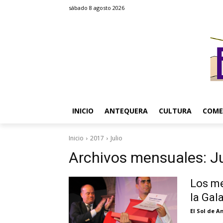
sábado 8 agosto 2026
INICIO
ANTEQUERA
CULTURA
COME
Inicio
2017
Julio
Archivos mensuales: Ju
Los me
la Gal
El Sol de 