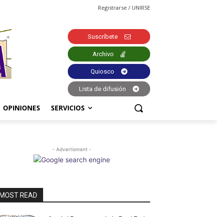
Registrarse / UNIRSE
Suscríbete
Archivo
Quiosco
Lista de difusión
OPINIONES
SERVICIOS
- Advertisment -
MOST READ