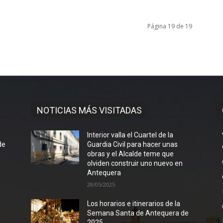
Página 19 de 19
NOTICIAS MÁS VISITADAS
l
Interior valla el Cuartel de la
de
Guardia Civil para hacer unas
obras y el Alcalde teme que
olviden construir uno nuevo en
Antequera
28/05/2025
Los horarios e itinerarios de la
Semana Santa de Antequera de
2025