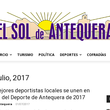
RCIO
TURISMO
POLÍTICA
DEPORTES
COFRADÍAS
lio, 2017
jores deportistas locales se unen en
a del Deporte de Antequera de 2017
Antequera
-
01/07/2017