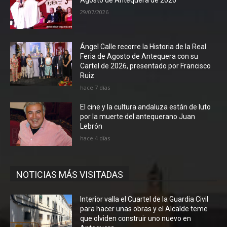
29/07/2026
Ángel Calle recorre la Historia de la Real
Feria de Agosto de Antequera con su
Cartel de 2026, presentado por Francisco
Ruiz
hace 7 días
El cine y la cultura andaluza están de luto
por la muerte del antequerano Juan
Lebrón
hace 4 días
NOTICIAS MÁS VISITADAS
Interior valla el Cuartel de la Guardia Civil
para hacer unas obras y el Alcalde teme
que olviden construir uno nuevo en