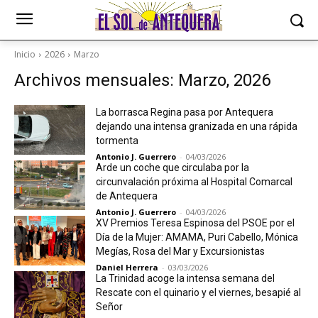
Inicio
2026
Marzo
Archivos mensuales: Marzo, 2026
La borrasca Regina pasa por Antequera
dejando una intensa granizada en una rápida
tormenta
Antonio J. Guerrero
-
04/03/2026
Arde un coche que circulaba por la
circunvalación próxima al Hospital Comarcal
de Antequera
Antonio J. Guerrero
-
04/03/2026
XV Premios Teresa Espinosa del PSOE por el
Día de la Mujer: AMAMA, Puri Cabello, Mónica
Megías, Rosa del Mar y Excursionistas
Daniel Herrera
-
03/03/2026
La Trinidad acoge la intensa semana del
Rescate con el quinario y el viernes, besapié al
Señor