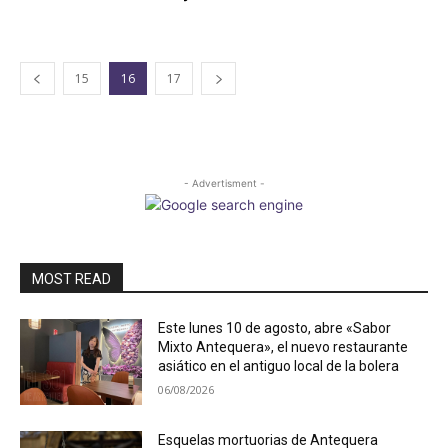
15
16
17
- Advertisment -
MOST READ
Este lunes 10 de agosto, abre «Sabor
Mixto Antequera», el nuevo restaurante
asiático en el antiguo local de la bolera
06/08/2026
Esquelas mortuorias de Antequera