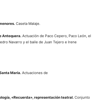
 menores.
Caseta Malaje.
de Antequera.
Actuación de Paco Cepero, Paco León, el
dro Navarro y el baile de Juan Tejero e Irene
Santa María.
Actuaciones de
eología, «Recuerda», representación teatral.
Conjunto