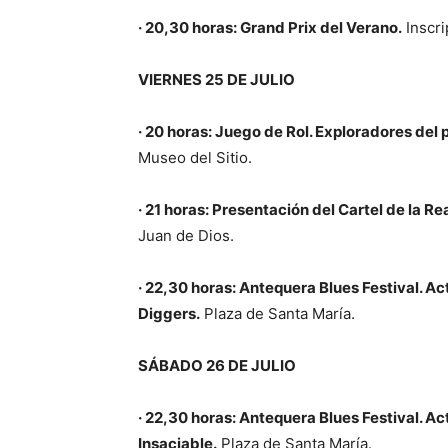
· 20,30 horas: Grand Prix del Verano.
Inscri
VIERNES 25 DE JULIO
· 20 horas: Juego de Rol. Exploradores de
Museo del Sitio.
· 21 horas: Presentación del Cartel de la R
Juan de Dios.
· 22,30 horas: Antequera Blues Festival. A
Diggers.
Plaza de Santa María.
SÁBADO 26 DE JULIO
· 22,30 horas: Antequera Blues Festival. A
Insaciable
.
Plaza de Santa María.