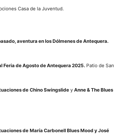
pciones Casa de la Juventud.
l pasado, aventura en los Dólmenes de Antequera.
eal Feria de Agosto de Antequera 2025.
Patio de San
ctuaciones de
Chino Swingslide
y
Anne & The Blues
ctuaciones de
María Carbonell Blues Mood y José