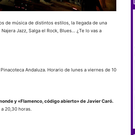
os de música de distintos estilos, la llegada de una
 Najera Jazz, Salga el Rock, Blues… ¿Te lo vas a
Pinacoteca Andaluza. Horario de lunes a viernes de 10
monde y «Flamenco, código abierto» de Javier Caró.
a 20,30 horas.