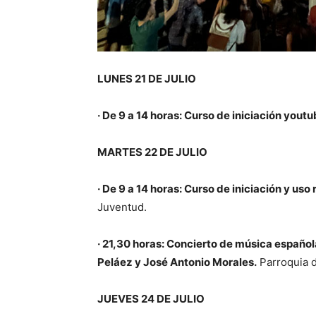
LUNES 21 DE JULIO
· De 9 a 14 horas: Curso de iniciación youtu
MARTES 22 DE JULIO
· De 9 a 14 horas: Curso de iniciación y uso 
Juventud.
· 21,30 horas: Concierto de música españo
Peláez y José Antonio Morales.
Parroquia d
JUEVES 24 DE JULIO