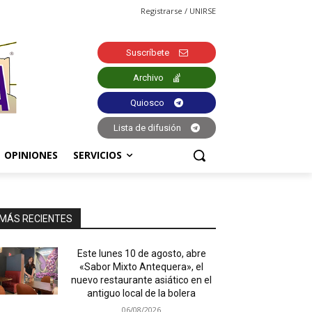
Registrarse / UNIRSE
Suscríbete
Archivo
Quiosco
Lista de difusión
OPINIONES
SERVICIOS
MÁS RECIENTES
Este lunes 10 de agosto, abre
«Sabor Mixto Antequera», el
nuevo restaurante asiático en el
antiguo local de la bolera
06/08/2026