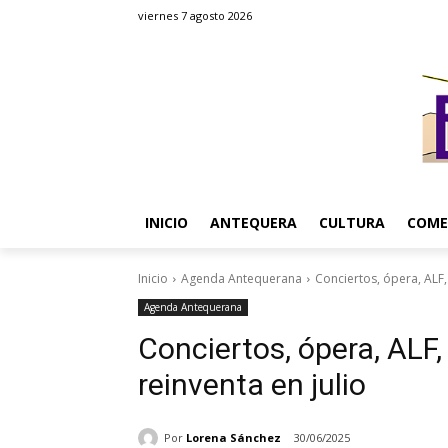
viernes 7 agosto 2026
INICIO
ANTEQUERA
CULTURA
COME
Inicio
Agenda Antequerana
Conciertos, ópera, ALF,
Agenda Antequerana
Conciertos, ópera, ALF
reinventa en julio
Por
Lorena Sánchez
30/06/2025