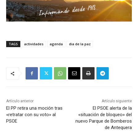
TAGS
actividades
agenda
dia de la paz
Artículo anterior
Artículo siguiente
El PP retira una moción tras
El PSOE alerta de la
«retratar con su voto» al
«situación de bloqueo» del
PSOE
nuevo Parque de Bomberos
de Antequera