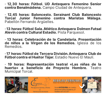
· 12,30 horas: Fútbol. UD Antequera Femenino Senior
contra Benalmádena.
Campo Ciudad de Antequera.
· 12,45 horas: Baloncesto. Serainant Club Baloncesto
Torcal Junior Femenino contra Maristas Málaga.
Pabellón Fernando Argüelles.
· 13 horas: Fútbol Sala. Atlético Antequera Dolmen Futsal
Alevín contra Cultural Estadio.
Pista Parquesol.
· 13 horas: Celebración de la Candelaria. Presentación
de niños a la Virgen de los Remedios.
Iglesia de los
Remedios.
· 17 horas: Fútbol de Tercera División. Antequera Club de
Fútbol contra el Huétor Tájar.
Estadio Nuevo El Maulí.
· 19 horas: Representación teatral «Las niñas de la
huerta» a beneficio de Proyecto Hombre.
Teatro
Municipal Torcal.