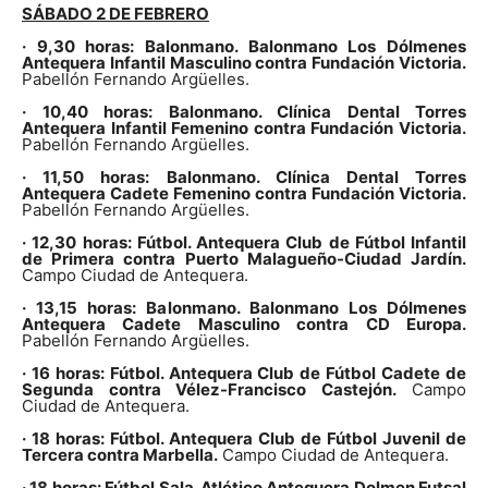
SÁBADO 2 DE FEBRERO
· 9,30 horas: Balonmano. Balonmano Los Dólmenes
Antequera Infantil Masculino contra Fundación Victoria.
Pabellón Fernando Argüelles.
· 10,40 horas: Balonmano. Clínica Dental Torres
Antequera Infantil Femenino contra Fundación Victoria.
Pabellón Fernando Argüelles.
· 11,50 horas: Balonmano. Clínica Dental Torres
Antequera Cadete Femenino contra Fundación Victoria.
Pabellón Fernando Argüelles.
· 12,30 horas: Fútbol. Antequera Club de Fútbol Infantil
de Primera contra Puerto Malagueño-Ciudad Jardín.
Campo Ciudad de Antequera.
· 13,15 horas: Balonmano. Balonmano Los Dólmenes
Antequera Cadete Masculino contra CD Europa.
Pabellón Fernando Argüelles.
· 16 horas: Fútbol. Antequera Club de Fútbol Cadete de
Segunda contra Vélez-Francisco Castejón.
Campo
Ciudad de Antequera.
· 18 horas: Fútbol. Antequera Club de Fútbol Juvenil de
Tercera contra Marbella.
Campo Ciudad de Antequera.
· 18 horas: Fútbol Sala. Atlético Antequera Dolmen Futsal