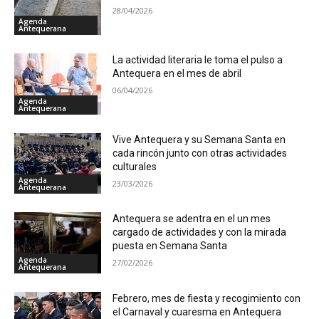
28/04/2026
Agenda
Antequerana
La actividad literaria le toma el pulso a
Antequera en el mes de abril
06/04/2026
Agenda
Antequerana
Vive Antequera y su Semana Santa en
cada rincón junto con otras actividades
culturales
Agenda
23/03/2026
Antequerana
Antequera se adentra en el un mes
cargado de actividades y con la mirada
puesta en Semana Santa
Agenda
27/02/2026
Antequerana
Febrero, mes de fiesta y recogimiento con
el Carnaval y cuaresma en Antequera