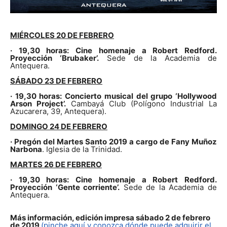
MIÉRCOLES 20 DE FEBRERO
· 19,30 horas: Cine homenaje a Robert Redford.
Proyección ‘Brubaker’.
Sede de la Academia de
Antequera.
SÁBADO 23 DE FEBRERO
· 19,30 horas: Concierto musical del grupo ‘Hollywood
Arson Project’.
Cambayá Club (Polígono Industrial La
Azucarera, 39, Antequera).
DOMINGO 24 DE FEBRERO
· Pregón del Martes Santo 2019 a cargo de Fany Muñoz
Narbona
. Iglesia de la Trinidad.
MARTES 26 DE FEBRERO
· 19,30 horas: Cine homenaje a Robert Redford.
Proyección ‘Gente corriente’.
Sede de la Academia de
Antequera.
Más información, edición impresa sábado 2 de febrero
de 2019
(pinche aquí y conozca dónde puede adquirir el