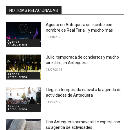
NOTICIAS RELACIONADAS
Agosto en Antequera se escribe con
nombre de Real Feria… y mucho más
03/08/2026
Agenda
Antequerana
Julio, temporada de conciertos y mucho
aire libre en Antequera
03/07/2026
Agenda
Antequerana
Llega la temporada estival a la agenda de
actividades de Antequera
01/06/2026
Agenda
Antequerana
Una Antequera primaveral te espera con
su agenda de actividades