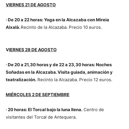
VIERNES 21 DE AGOSTO
· De 20 a 22 horas: Yoga en la Alcazaba con Mireia
Aixalà.
Recinto de la Alcazaba. Precio 10 euros.
V
IERNES 28 DE AGOSTO
· De 20 a 21,30 horas y d
e 22 a 23,30 horas
: Noches
Soñadas en la Alcazaba. Visita guiada, animación y
teatralización.
Recinto la Alcazaba. Precio 12 euros.
MIÉRCOLES 2 DE SEPTIEMBRE
·
20 horas:
El Torcal bajo la luna llena.
Centro de
visitantes del Torcal de Antequera.