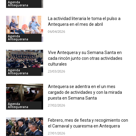
Agenda
Antequerana
La actividad literaria le toma el pulso a
Antequera en el mes de abril
06/04/2026
Agenda
Antequerana
Vive Antequera y su Semana Santa en
cada rincón junto con otras actividades
culturales
Agenda
23/03/2026
Antequerana
Antequera se adentra en el un mes
cargado de actividades y con la mirada
puesta en Semana Santa
Agenda
27/02/2026
Antequerana
Febrero, mes de fiesta y recogimiento con
el Carnaval y cuaresma en Antequera
27/01/2026