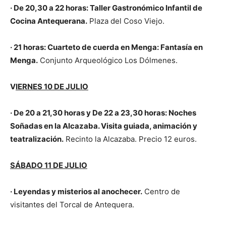
· De 20,30 a 22 horas: Taller Gastronómico Infantil de
Cocina Antequerana.
Plaza del Coso Viejo.
· 21 horas: Cuarteto de cuerda en Menga: Fantasía en
Menga.
Conjunto Arqueológico Los Dólmenes.
V
IERNES 10 DE JULIO
· De 20 a 21,30 horas y
De 22 a 23,30 horas
: Noches
Soñadas en la Alcazaba. Visita guiada, animación y
teatralización.
Recinto la Alcazaba. Precio 12 euros.
SÁBADO 11 DE JULIO
· Leyendas y misterios al anochecer.
Centro de
visitantes del Torcal de Antequera.