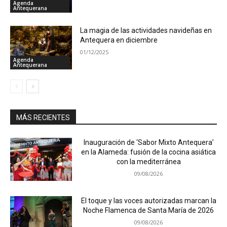
Agenda
Antequerana
La magia de las actividades navideñas en
Antequera en diciembre
01/12/2025
Agenda
Antequerana
MÁS RECIENTES
Inauguración de ‘Sabor Mixto Antequera’
en la Alameda: fusión de la cocina asiática
con la mediterránea
09/08/2026
El toque y las voces autorizadas marcan la
Noche Flamenca de Santa María de 2026
09/08/2026