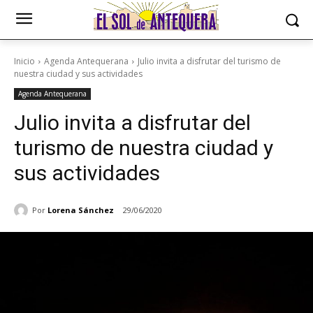
Inicio
Agenda Antequerana
Julio invita a disfrutar del turismo de
nuestra ciudad y sus actividades
Agenda Antequerana
Julio invita a disfrutar del
turismo de nuestra ciudad y
sus actividades
Por
Lorena Sánchez
29/06/2020