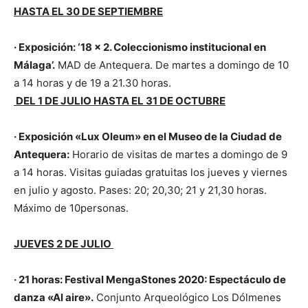
HASTA EL 30 DE SEPTIEMBRE
· Exposición: ‘18 x 2. Coleccionismo institucional en
Málaga’.
MAD de Antequera. De martes a domingo de 10
a 14 horas y de 19 a 21.30 horas.
DEL 1 DE JULIO HASTA EL 31 DE OCTUBRE
· Exposición «Lux Oleum» en el Museo de la Ciudad de
Antequera:
Horario de visitas de martes a domingo de 9
a 14 horas. Visitas guiadas gratuitas los jueves y viernes
en julio y agosto. Pases: 20; 20,30; 21 y 21,30 horas.
Máximo de 10personas.
JUEVES 2 DE JULIO
· 21 horas: Festival MengaStones 2020: Espectáculo de
danza «Al aire».
Conjunto Arqueológico Los Dólmenes