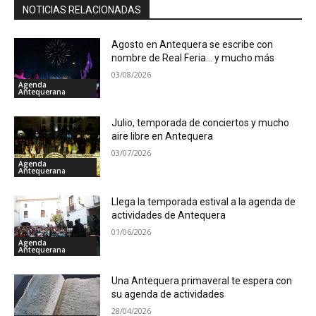
NOTICIAS RELACIONADAS
Agosto en Antequera se escribe con
nombre de Real Feria… y mucho más
03/08/2026
Agenda
Antequerana
Julio, temporada de conciertos y mucho
aire libre en Antequera
03/07/2026
Agenda
Antequerana
Llega la temporada estival a la agenda de
actividades de Antequera
01/06/2026
Agenda
Antequerana
Una Antequera primaveral te espera con
su agenda de actividades
28/04/2026