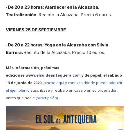
· De 20 a 23 horas: Atardecer en la Alcazaba.
Teatralización.
Recinto la Alcazaba. Precio 6 euros.
VIERNES 25 DE SEPTIEMBRE
· De 20 a 22 horas: Yoga en la Alcazaba con Silvia
Barrera.
Recinto de la Alcazaba. Precio 10 euros.
Más información, próximas
ediciones
www.elsoldeantequera.com
y de papel, el sábado
13 de junio de 2020
(pinche aquí y conozca dónde puede adquirir
el ejemplar)
o suscríbase y recíbalo en casa o en su ordenador,
antes que nadie
(suscripción).