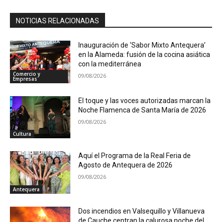
NOTICIAS RELACIONADAS
Inauguración de ‘Sabor Mixto Antequera’
en la Alameda: fusión de la cocina asiática
con la mediterránea
Comercio y
09/08/2026
Empresas
El toque y las voces autorizadas marcan la
Noche Flamenca de Santa María de 2026
09/08/2026
Cultura
Aquí el Programa de la Real Feria de
Agosto de Antequera de 2026
09/08/2026
Antequera
Dos incendios en Valsequillo y Villanueva
de Cauche centran la calurosa noche del