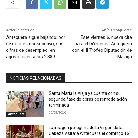
Artículo anterior
Artículo siguiente
Antequera sigue bajando, por
Este viernes 6, nueva cita
sexto mes consecutivo, sus
para el Dólmenes Antequera
cifras de desempleo, en
con el II Trofeo Diputación de
agosto caen a los 2.889
Málaga
NOTICIAS RELACIONADAS
Santa María la Vieja ya cuenta con su
segunda fase de obras de remodelación
terminada
06/08/2026
Antequera
La imagen peregrina de la Virgen de la
Cabeza visitará Antequera el domingo 16