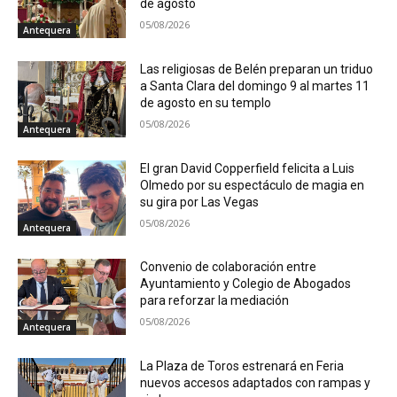
de agosto
05/08/2026
Antequera
Las religiosas de Belén preparan un triduo
a Santa Clara del domingo 9 al martes 11
de agosto en su templo
05/08/2026
Antequera
El gran David Copperfield felicita a Luis
Olmedo por su espectáculo de magia en
su gira por Las Vegas
05/08/2026
Antequera
Convenio de colaboración entre
Ayuntamiento y Colegio de Abogados
para reforzar la mediación
05/08/2026
Antequera
La Plaza de Toros estrenará en Feria
nuevos accesos adaptados con rampas y