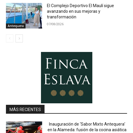
El Complejo Deportivo El Maulí sigue
avanzando en sus mejoras y
transformación
07/08/2026
Antequera
MÁS RECIENTES
Inauguración de ‘Sabor Mixto Antequera’
en la Alameda: fusión de la cocina asiática