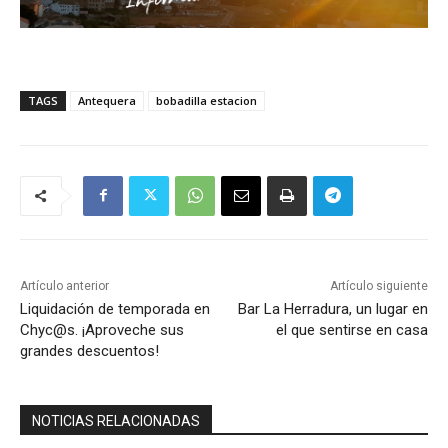
TAGS
Antequera
bobadilla estacion
Artículo anterior
Artículo siguiente
Liquidación de temporada en
Bar La Herradura, un lugar en
Chyc@s. ¡Aproveche sus
el que sentirse en casa
grandes descuentos!
NOTICIAS RELACIONADAS