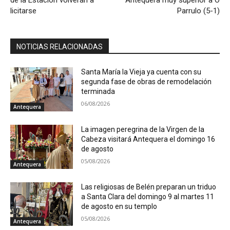
de la Estación volverán a
Antequera muy superior a O
licitarse
Parrulo (5-1)
NOTICIAS RELACIONADAS
Santa María la Vieja ya cuenta con su
segunda fase de obras de remodelación
terminada
06/08/2026
Antequera
La imagen peregrina de la Virgen de la
Cabeza visitará Antequera el domingo 16
de agosto
05/08/2026
Antequera
Las religiosas de Belén preparan un triduo
a Santa Clara del domingo 9 al martes 11
de agosto en su templo
05/08/2026
Antequera