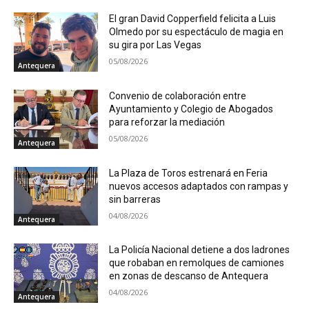
El gran David Copperfield felicita a Luis
Olmedo por su espectáculo de magia en
su gira por Las Vegas
05/08/2026
Antequera
Convenio de colaboración entre
Ayuntamiento y Colegio de Abogados
para reforzar la mediación
05/08/2026
Antequera
La Plaza de Toros estrenará en Feria
nuevos accesos adaptados con rampas y
sin barreras
04/08/2026
Antequera
La Policía Nacional detiene a dos ladrones
que robaban en remolques de camiones
en zonas de descanso de Antequera
04/08/2026
Antequera