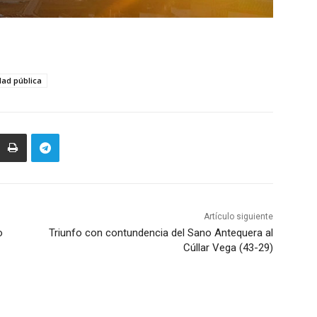
dad pública
Artículo siguiente
o
Triunfo con contundencia del Sano Antequera al
Cúllar Vega (43-29)