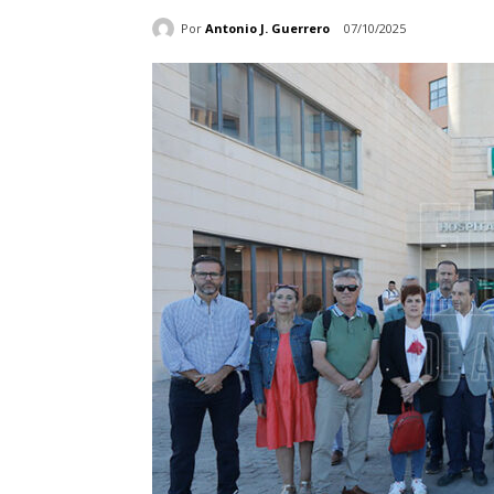
Por
Antonio J. Guerrero
07/10/2025