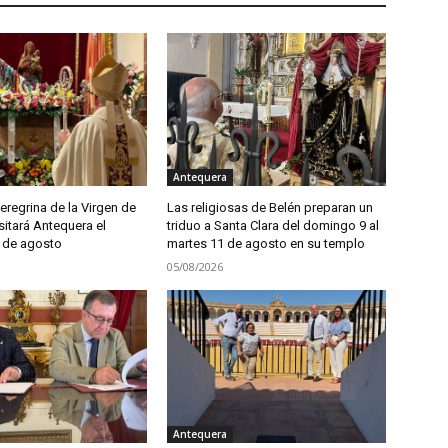
Antequera
regrina de la Virgen de
Las religiosas de Belén preparan un
sitará Antequera el
triduo a Santa Clara del domingo 9 al
 de agosto
martes 11 de agosto en su templo
05/08/2026
Antequera