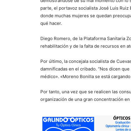
demostrándose de su mal momento con lo s
parte, el portavoz socialista José Luis Ruiz
donde muchas mujeres se quedan preocupada
qué hacer.
Diego Romero, de la Plataforma Sanitaria Zo
rehabilitación y de la falta de recursos en
Por último, la concejala socialista de Cuev
damnificadas en el cribado. “Nos dicen que
médico». «Moreno Bonilla se está cargando 
Por tanto, una vez que se realicen las cons
organización de una gran concentración en 