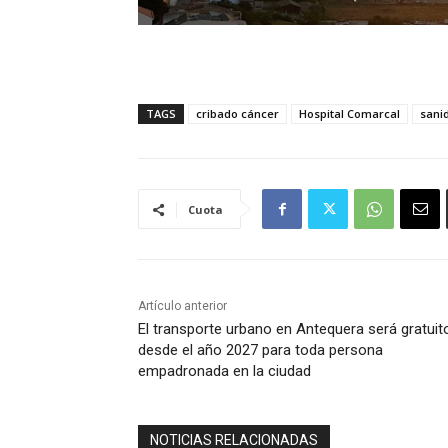
TAGS
cribado cáncer
Hospital Comarcal
sani
Cuota
Artículo anterior
El transporte urbano en Antequera será gratuit
desde el año 2027 para toda persona
empadronada en la ciudad
NOTICIAS RELACIONADAS