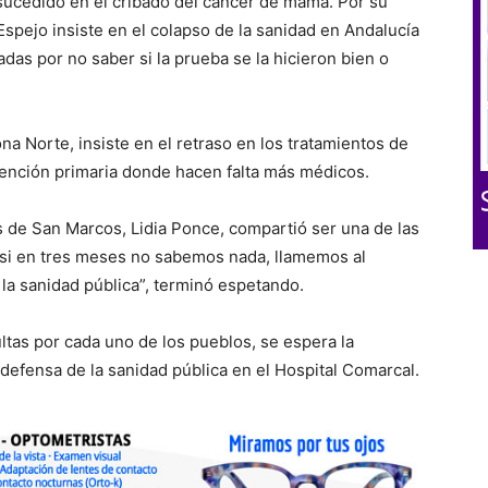
ucedido en el cribado del cáncer de mama. Por su
 Espejo insiste en el colapso de la sanidad en Andalucía
s por no saber si la prueba se la hicieron bien o
na Norte, insiste en el retraso en los tratamientos de
 atención primaria donde hacen falta más médicos.
as de San Marcos, Lidia Ponce, compartió ser una de las
 si en tres meses no sabemos nada, llamemos al
la sanidad pública”, terminó espetando.
ultas por cada uno de los pueblos, se espera la
defensa de la sanidad pública en el Hospital Comarcal.