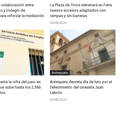
 colaboración entre
La Plaza de Toros estrenará en Feria
o y Colegio de
nuevos accesos adaptados con
ra reforzar la mediación
rampas y sin barreras
04/08/2026
Antequera
enta la cifra del paro en
Antequera decreta día de luto por el
ue sube hasta los 2.366
fallecimiento del cineasta Juan
dos
Lebrón
04/08/2026