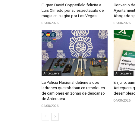
El gran David Copperfield felicita a
Convenio de
Luis Olmedo por su espectáculo de
Ayuntamient
magia en su gira por Las Vegas
Abogados pa
05/08/2026
05/08/2026
Antequera
Antequera
La Policía Nacional detiene a dos
En julio, aum
ladrones que robaban en remolques
Antequera q
de camiones en zonas de descanso
desemplea
de Antequera
04/08/2026
04/08/2026