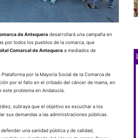
 Comarca de Antequera
desarrollará una campaña en
as por todos los pueblos de la comarca, que
pital Comarcal de Antequera
a mediados de
 Plataforma por la Mayoría Social de la Comarca de
ón por el fallo en el cribado del cáncer de mama, en
e este problema en Andalucía.
zález, subraya que el objetivo es escuchar a los
adar sus demandas a las administraciones públicas.
n defender una sanidad pública y de calidad,