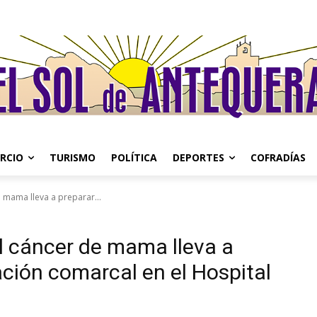
RCIO
TURISMO
POLÍTICA
DEPORTES
COFRADÍAS
e mama lleva a preparar...
del cáncer de mama lleva a
ción comarcal en el Hospital