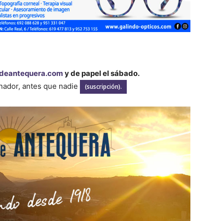
deantequera.com
y de papel el sábado.
enador, antes que nadie
(suscripción).