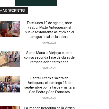
MÁS RECIENTES
Este lunes 10 de agosto, abre
«Sabor Mixto Antequera», el
nuevo restaurante asiático en el
antiguo local de la bolera
06/08/2026
Santa María la Vieja ya cuenta
con su segunda fase de obras de
remodelación terminada
06/08/2026
Santa Eufemia saldrá en
Antequera el domingo 13 de
septiembre por la tarde y visitará
San Pedro y San Francisco
06/08/2026
La imagen peregrina de la Virgen