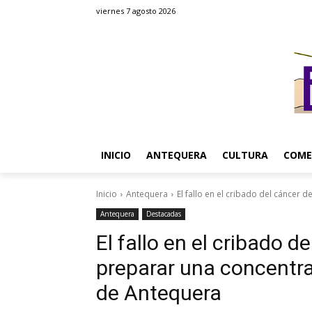
viernes 7 agosto 2026
INICIO
ANTEQUERA
CULTURA
COME
Inicio
Antequera
El fallo en el cribado del cáncer d
Antequera
Destacadas
El fallo en el cribado 
preparar una concentra
de Antequera