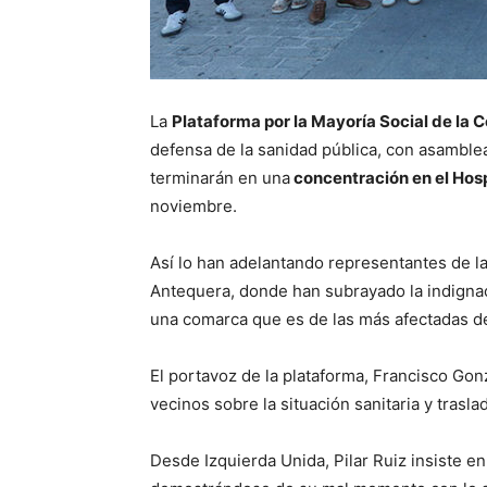
La
Plataforma por la Mayoría Social de la
defensa de la sanidad pública, con asamble
terminarán en una
concentración en el Hos
noviembre.
Así lo han adelantando representantes de la
Antequera, donde han subrayado la indignaci
una comarca que es de las más afectadas d
El portavoz de la plataforma, Francisco Gon
vecinos sobre la situación sanitaria y trasl
Desde Izquierda Unida, Pilar Ruiz insiste e