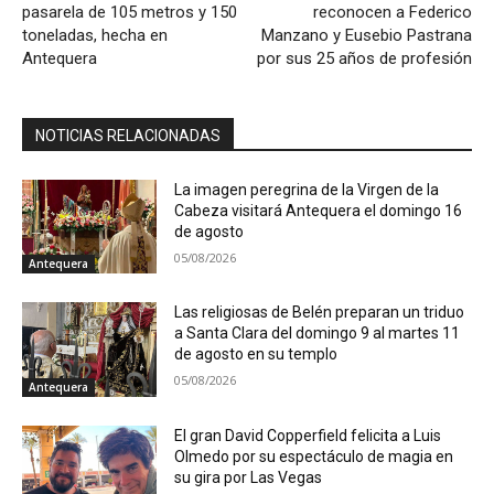
pasarela de 105 metros y 150
reconocen a Federico
toneladas, hecha en
Manzano y Eusebio Pastrana
Antequera
por sus 25 años de profesión
NOTICIAS RELACIONADAS
La imagen peregrina de la Virgen de la
Cabeza visitará Antequera el domingo 16
de agosto
05/08/2026
Antequera
Las religiosas de Belén preparan un triduo
a Santa Clara del domingo 9 al martes 11
de agosto en su templo
05/08/2026
Antequera
El gran David Copperfield felicita a Luis
Olmedo por su espectáculo de magia en
su gira por Las Vegas