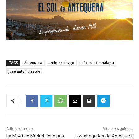
TAGS
Antequera
arcirprestazgo
diócesis de málaga
josé antonio satué
Artículo anterior
Artículo siguiente
La M-40 de Madrid tiene una
Los abogados de Antequera