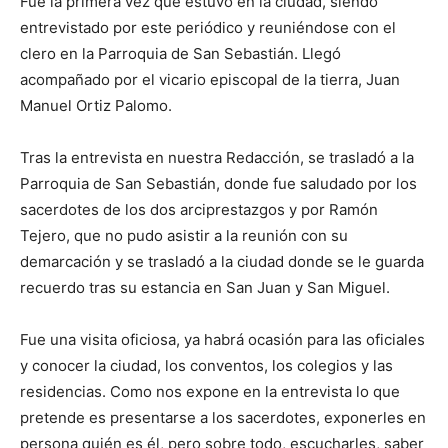
Fue la primera vez que estuvo en la ciudad, siendo
entrevistado por este periódico y reuniéndose con el
clero en la Parroquia de San Sebastián. Llegó
acompañado por el vicario episcopal de la tierra, Juan
Manuel Ortiz Palomo.
Tras la entrevista en nuestra Redacción, se trasladó a la
Parroquia de San Sebastián, donde fue saludado por los
sacerdotes de los dos arciprestazgos y por Ramón
Tejero, que no pudo asistir a la reunión con su
demarcación y se trasladó a la ciudad donde se le guarda
recuerdo tras su estancia en San Juan y San Miguel.
Fue una visita oficiosa, ya habrá ocasión para las oficiales
y conocer la ciudad, los conventos, los colegios y las
residencias. Como nos expone en la entrevista lo que
pretende es presentarse a los sacerdotes, exponerles en
persona quién es él, pero sobre todo, escucharles, saber