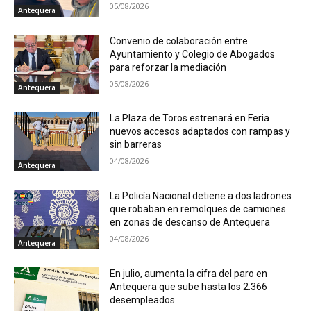
05/08/2026
Antequera
Convenio de colaboración entre
Ayuntamiento y Colegio de Abogados
para reforzar la mediación
05/08/2026
Antequera
La Plaza de Toros estrenará en Feria
nuevos accesos adaptados con rampas y
sin barreras
04/08/2026
Antequera
La Policía Nacional detiene a dos ladrones
que robaban en remolques de camiones
en zonas de descanso de Antequera
04/08/2026
Antequera
En julio, aumenta la cifra del paro en
Antequera que sube hasta los 2.366
desempleados