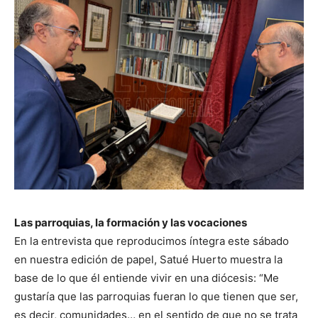
Las parroquias, la formación y las vocaciones
En la entrevista que reproducimos íntegra este sábado
en nuestra edición de papel, Satué Huerto muestra la
base de lo que él entiende vivir en una diócesis: “Me
gustaría que las parroquias fueran lo que tienen que ser,
es decir, comunidades… en el sentido de que no se trata