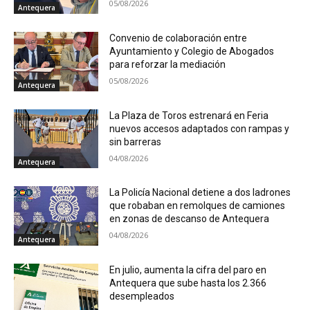
05/08/2026
Antequera
Convenio de colaboración entre
Ayuntamiento y Colegio de Abogados
para reforzar la mediación
05/08/2026
Antequera
La Plaza de Toros estrenará en Feria
nuevos accesos adaptados con rampas y
sin barreras
04/08/2026
Antequera
La Policía Nacional detiene a dos ladrones
que robaban en remolques de camiones
en zonas de descanso de Antequera
04/08/2026
Antequera
En julio, aumenta la cifra del paro en
Antequera que sube hasta los 2.366
desempleados