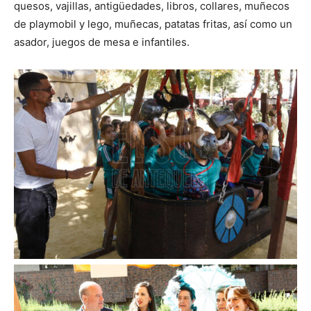
quesos, vajillas, antigüedades, libros, collares, muñecos
de playmobil y lego, muñecas, patatas fritas, así como un
asador, juegos de mesa e infantiles.