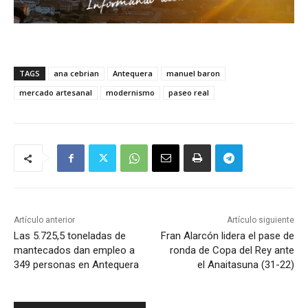
TAGS
ana cebrian
Antequera
manuel baron
mercado artesanal
modernismo
paseo real
Artículo anterior
Artículo siguiente
Las 5.725,5 toneladas de
Fran Alarcón lidera el pase de
mantecados dan empleo a
ronda de Copa del Rey ante
349 personas en Antequera
el Anaitasuna (31-22)