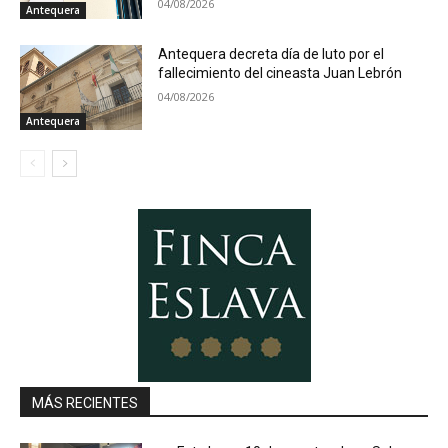
04/08/2026
Antequera
Antequera decreta día de luto por el
fallecimiento del cineasta Juan Lebrón
04/08/2026
Antequera
MÁS RECIENTES