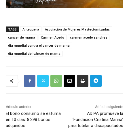
TAGS
Antequera
Asociación de Mujeres Mastectomizadas
cancer de mama
Carmen Acedo
carmen acedo sanchez
dia mundial contra el cancer de mama
día mundial del cáncer de mama
Artículo anterior
Artículo siguiente
El bono consumo se esfuma
ADIPA promueve la
en 10 días: 8.298 bonos
‘Fundación Cristina Marina’
adquiridos
para tutelar a discapacitados