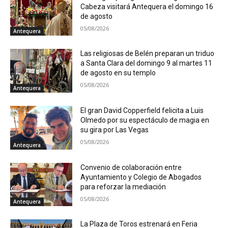
Cabeza visitará Antequera el domingo 16
de agosto
05/08/2026
Antequera
Las religiosas de Belén preparan un triduo
a Santa Clara del domingo 9 al martes 11
de agosto en su templo
05/08/2026
Antequera
El gran David Copperfield felicita a Luis
Olmedo por su espectáculo de magia en
su gira por Las Vegas
05/08/2026
Antequera
Convenio de colaboración entre
Ayuntamiento y Colegio de Abogados
para reforzar la mediación
05/08/2026
Antequera
La Plaza de Toros estrenará en Feria