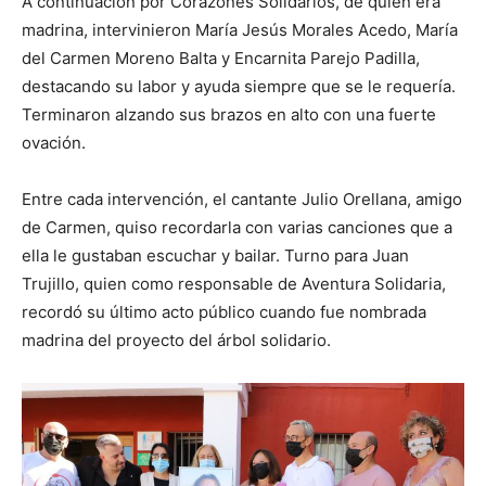
A continuación por Corazones Solidarios, de quien era
madrina, intervinieron María Jesús Morales Acedo, María
del Carmen Moreno Balta y Encarnita Parejo Padilla,
destacando su labor y ayuda siempre que se le requería.
Terminaron alzando sus brazos en alto con una fuerte
ovación.
Entre cada intervención, el cantante Julio Orellana, amigo
de Carmen, quiso recordarla con varias canciones que a
ella le gustaban escuchar y bailar. Turno para Juan
Trujillo, quien como responsable de Aventura Solidaria,
recordó su último acto público cuando fue nombrada
madrina del proyecto del árbol solidario.