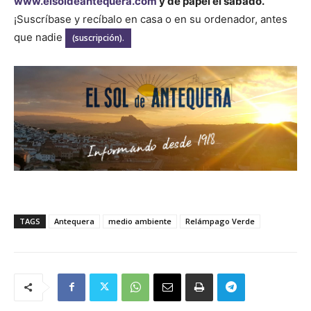
www.elsoldeantequera.com
y de papel el sábado.
¡Suscríbase y recíbalo en casa o en su ordenador, antes
que nadie
(suscripción).
TAGS
Antequera
medio ambiente
Relámpago Verde