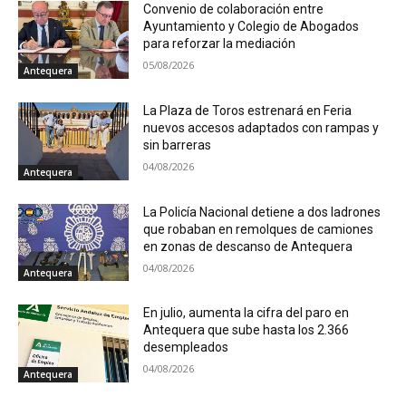
Convenio de colaboración entre
Ayuntamiento y Colegio de Abogados
para reforzar la mediación
05/08/2026
Antequera
La Plaza de Toros estrenará en Feria
nuevos accesos adaptados con rampas y
sin barreras
04/08/2026
Antequera
La Policía Nacional detiene a dos ladrones
que robaban en remolques de camiones
en zonas de descanso de Antequera
04/08/2026
Antequera
En julio, aumenta la cifra del paro en
Antequera que sube hasta los 2.366
desempleados
04/08/2026
Antequera