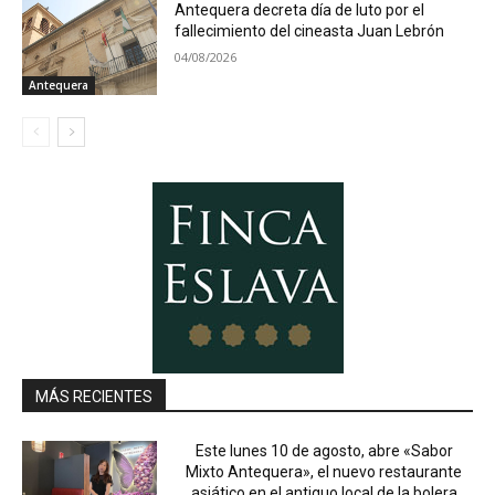
Antequera decreta día de luto por el
fallecimiento del cineasta Juan Lebrón
04/08/2026
Antequera
MÁS RECIENTES
Este lunes 10 de agosto, abre «Sabor
Mixto Antequera», el nuevo restaurante
asiático en el antiguo local de la bolera