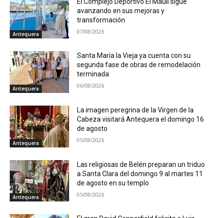
El Complejo Deportivo El Maulí sigue
avanzando en sus mejoras y
transformación
07/08/2026
Antequera
Santa María la Vieja ya cuenta con su
segunda fase de obras de remodelación
terminada
06/08/2026
Antequera
La imagen peregrina de la Virgen de la
Cabeza visitará Antequera el domingo 16
de agosto
05/08/2026
Antequera
Las religiosas de Belén preparan un triduo
a Santa Clara del domingo 9 al martes 11
de agosto en su templo
05/08/2026
Antequera