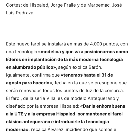
Cortés; de Hispaled, Jorge Fraile y de Marpemac, José
Luis Pedraza.
Este nuevo farol se instalará en más de 4.000 puntos, con
una tecnología
«modélica y que va a posicionarnos como
líderes en implantación de la más moderna tecnología
en alumbrado público»,
según explica Barón.
Igualmente, confirma que
«tenemos hasta el 31 de
agosto para hacerlo»,
fecha en la que se presupone que
serán renovados todos los puntos de luz de la comarca.
El farol, de la serie Villa, es de modelo Antequerano y
diseñado por la empresa Hispaled:
«Dar la enhorabuena
a la UTE y a la empresa Hispaled, por mantener el farol
clásico antequerano e introducirle la tecnología
moderna»,
recalca Álvarez, incidiendo que somos el