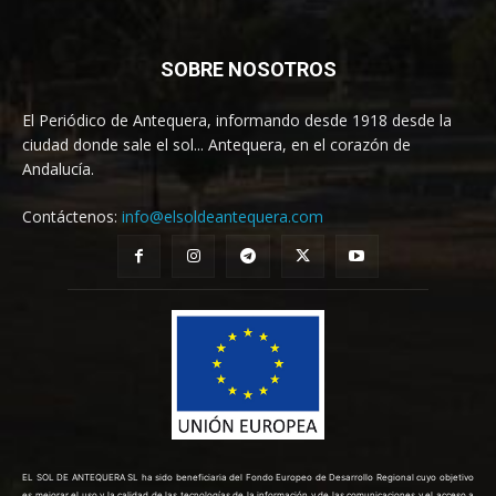
SOBRE NOSOTROS
El Periódico de Antequera, informando desde 1918 desde la
ciudad donde sale el sol... Antequera, en el corazón de
Andalucía.
Contáctenos:
info@elsoldeantequera.com
EL SOL DE ANTEQUERA SL ha sido beneficiaria del Fondo Europeo de Desarrollo Regional cuyo objetivo
es mejorar el uso y la calidad de las tecnologías de la información y de las comunicaciones y el acceso a