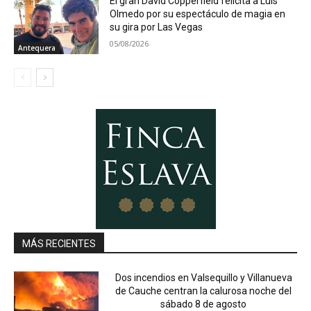
El gran David Copperfield felicita a Luis
Olmedo por su espectáculo de magia en
su gira por Las Vegas
05/08/2026
Antequera
MÁS RECIENTES
Dos incendios en Valsequillo y Villanueva
de Cauche centran la calurosa noche del
sábado 8 de agosto