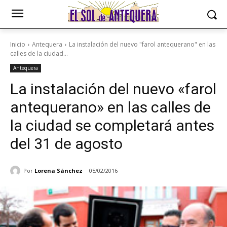
Inicio
Antequera
La instalación del nuevo "farol antequerano" en las
calles de la ciudad...
Antequera
La instalación del nuevo «farol
antequerano» en las calles de
la ciudad se completará antes
del 31 de agosto
Por
Lorena Sánchez
05/02/2016