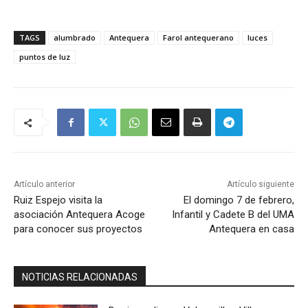
TAGS
alumbrado
Antequera
Farol antequerano
luces
puntos de luz
Artículo anterior
Artículo siguiente
Ruiz Espejo visita la
El domingo 7 de febrero,
asociación Antequera Acoge
Infantil y Cadete B del UMA
para conocer sus proyectos
Antequera en casa
NOTICIAS RELACIONADAS