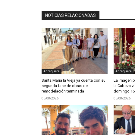
NOTICIAS RELACIONADAS
Antequera
Antequera
Santa María la Vieja ya cuenta con su
La imagen pe
segunda fase de obras de
la Cabeza vi
remodelación terminada
domingo 16
06/08/2026
05/08/2026