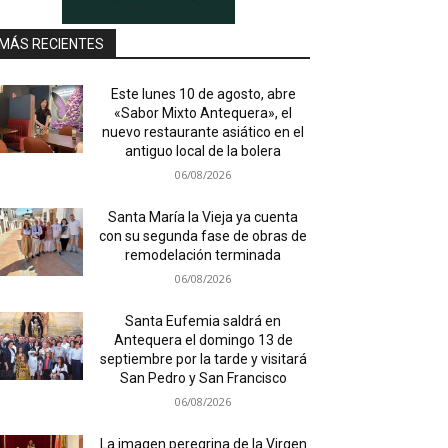
MÁS RECIENTES
Este lunes 10 de agosto, abre
«Sabor Mixto Antequera», el
nuevo restaurante asiático en el
antiguo local de la bolera
06/08/2026
Santa María la Vieja ya cuenta
con su segunda fase de obras de
remodelación terminada
06/08/2026
Santa Eufemia saldrá en
Antequera el domingo 13 de
septiembre por la tarde y visitará
San Pedro y San Francisco
06/08/2026
La imagen peregrina de la Virgen