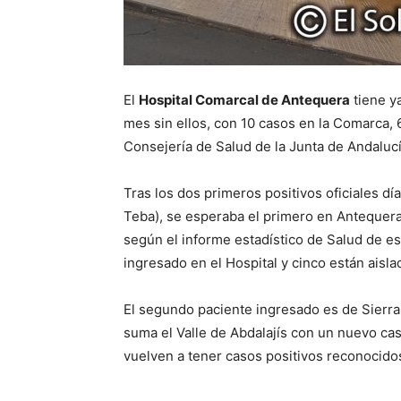
El
Hospital Comarcal de Antequera
tiene y
mes sin ellos, con 10 casos en la Comarca, 
Consejería de Salud de la Junta de Andaluc
Tras los dos primeros positivos oficiales d
Teba), se esperaba el primero en Antequera 
según el informe estadístico de Salud de es
ingresado en el Hospital y cinco están aisl
El segundo paciente ingresado es de Sierra 
suma el Valle de Abdalajís con un nuevo cas
vuelven a tener casos positivos reconocidos