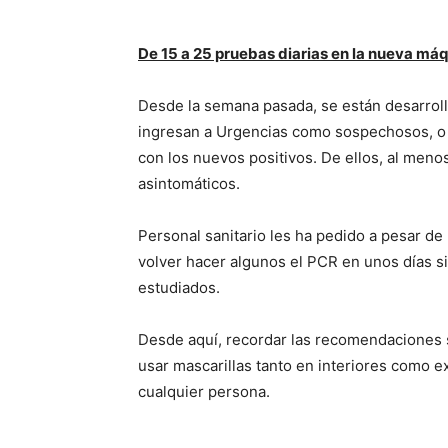
De 15 a 25 pruebas diarias en la nueva má
Desde la semana pasada, se están desarroll
ingresan a Urgencias como sospechosos, o 
con los nuevos positivos. De ellos, al men
asintomáticos.
Personal sanitario les ha pedido a pesar de
volver hacer algunos el PCR en unos días si
estudiados.
Desde aquí, recordar las recomendaciones s
usar mascarillas tanto en interiores como e
cualquier persona.