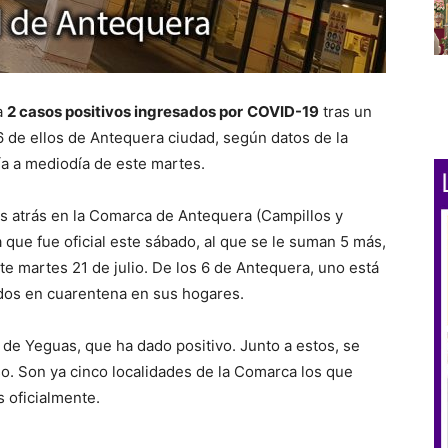
a
2 casos positivos ingresados por
COVID-19
tras un
6 de ellos de Antequera ciudad, según datos de la
ía a mediodía de este martes.
ías atrás en la Comarca de Antequera (Campillos y
que fue oficial este sábado, al que se le suman 5 más,
te martes 21 de julio. De los 6 de Antequera, uno está
ados en cuarentena en sus hogares.
de Yeguas, que ha dado positivo. Junto a estos, se
o. Son ya cinco localidades de la Comarca los que
 oficialmente.