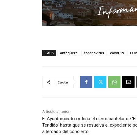
TAGS
Antequera
coronavirus
covid-19
COV
Cuota
Artículo anterior
El Ayuntamiento ordena el cierre cautelar de ‘El
Tendido’ hasta que se resuelva el expediente po
altercado del concierto