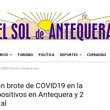
RCIO
TURISMO
POLÍTICA
DEPORTES
COFRADÍAS
 COVID19 en la Comarca con...
n brote de COVID19 en la
ositivos en Antequera y 2
tal