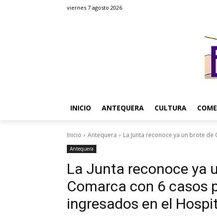
viernes 7 agosto 2026
INICIO
ANTEQUERA
CULTURA
COME
Inicio
Antequera
La Junta reconoce ya un brote de
Antequera
La Junta reconoce ya u
Comarca con 6 casos p
ingresados en el Hospi