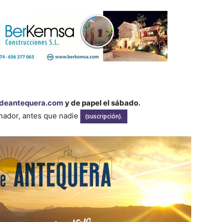
deantequera.com
y de papel el sábado.
enador, antes que nadie
(suscripción).