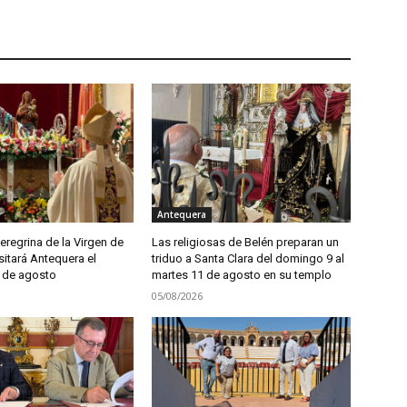
Antequera
regrina de la Virgen de
Las religiosas de Belén preparan un
sitará Antequera el
triduo a Santa Clara del domingo 9 al
 de agosto
martes 11 de agosto en su templo
05/08/2026