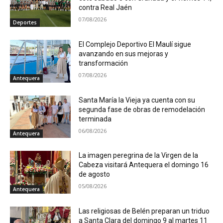
contra Real Jaén
07/08/2026
Deportes
El Complejo Deportivo El Maulí sigue
avanzando en sus mejoras y
transformación
07/08/2026
Antequera
Santa María la Vieja ya cuenta con su
segunda fase de obras de remodelación
terminada
06/08/2026
Antequera
La imagen peregrina de la Virgen de la
Cabeza visitará Antequera el domingo 16
de agosto
05/08/2026
Antequera
Las religiosas de Belén preparan un triduo
a Santa Clara del domingo 9 al martes 11