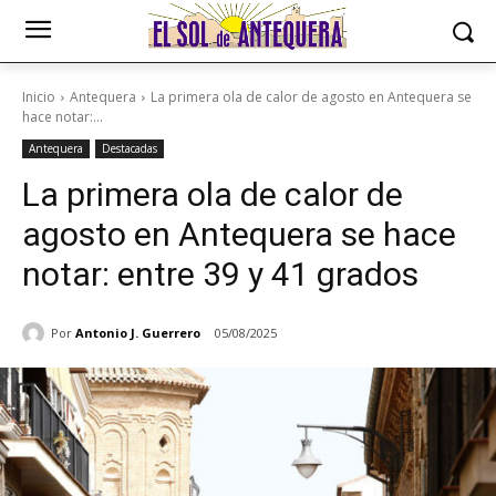
Inicio
Antequera
La primera ola de calor de agosto en Antequera se
hace notar:...
Antequera
Destacadas
La primera ola de calor de
agosto en Antequera se hace
notar: entre 39 y 41 grados
Por
Antonio J. Guerrero
05/08/2025