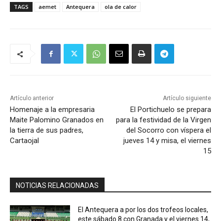
TAGS
aemet
Antequera
ola de calor
Artículo anterior
Artículo siguiente
Homenaje a la empresaria
El Portichuelo se prepara
Maite Palomino Granados en
para la festividad de la Virgen
la tierra de sus padres,
del Socorro con víspera el
Cartaojal
jueves 14 y misa, el viernes
15
NOTICIAS RELACIONADAS
El Antequera a por los dos trofeos locales,
este sábado 8 con Granada y el viernes 14,