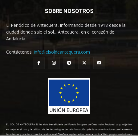
SOBRE NOSOTROS
El Periódico de Antequera, informando desde 1918 desde la
ciudad donde sale el sol... Antequera, en el corazón de
Andalucía.
Contáctenos:
info@elsoldeantequera.com
EL SOL DE ANTEQUERA SL ha sido beneficiaria del Fondo Europeo de Desarrollo Regional cuyo objetivo
es mejorar el uso y la calidad de las tecnologías de la información y de las comunicaciones y el acceso a
las mismas y gracias al que ha realizado el Diseño e implantación de una página Web propia y soluciones