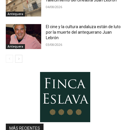
04/08/2026
Antequera
El cine y la cultura andaluza están de luto
por la muerte del antequerano Juan
Lebrón
03/08/2026
Antequera
MÁS RECIENTES