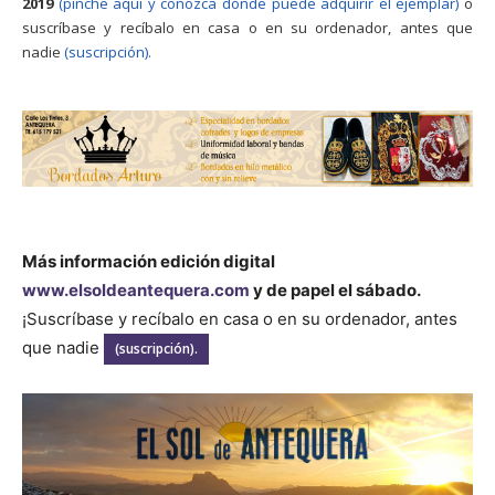
2019
(pinche aquí y conozca dónde puede adquirir el ejemplar)
o
suscríbase y recíbalo en casa o en su ordenador, antes que
nadie
(suscripción).
Más información edición digital
www.elsoldeantequera.com
y de papel el sábado.
¡Suscríbase y recíbalo en casa o en su ordenador, antes
que nadie
(suscripción).