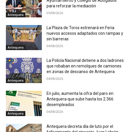
Ayuntamiento y Colegio de Abogados
para reforzar la mediación
05/08/2026
Antequera
La Plaza de Toros estrenará en Feria
nuevos accesos adaptados con rampas y
sin barreras
04/08/2026
Antequera
La Policía Nacional detiene a dos ladrones
que robaban en remolques de camiones
en zonas de descanso de Antequera
04/08/2026
Antequera
En julio, aumenta la cifra del paro en
Antequera que sube hasta los 2.366
desempleados
04/08/2026
Antequera
Antequera decreta día de luto por el
fallecimiento del cineasta Juan Lebrón