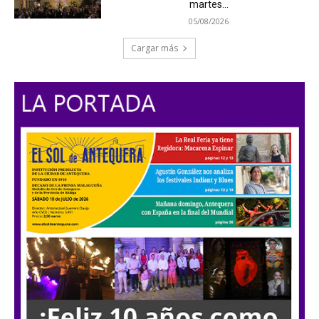
martes...
05/08/2026
Cargar más