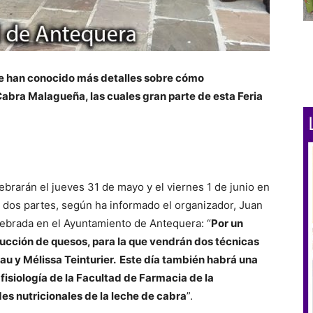
se han conocido más detalles sobre cómo
Cabra Malagueña, las cuales gran parte de esta Feria
ebrarán el jueves 31 de mayo y el viernes 1 de junio en
n dos partes, según ha informado el organizador, Juan
ebrada en el Ayuntamiento de Antequera: “
Por un
ducción de quesos, para la que vendrán dos técnicas
u y Mélissa Teinturier. Este día también habrá una
fisiología de la Facultad de Farmacia de la
es nutricionales de la leche de cabra
”.