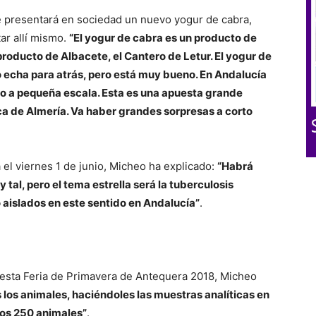
se presentará en sociedad un nuevo yogur de cabra,
r allí mismo.
“El yogur de cabra es un producto de
roducto de Albacete, el Cantero de Letur. El yogur de
o echa para atrás, pero está muy bueno. En Andalucía
ro a pequeña escala. Esta es una apuesta grande
a de Almería. Va haber grandes sorpresas a corto
 el viernes 1 de junio, Micheo ha explicado:
“Habrá
tal, pero el tema estrella será la tuberculosis
aislados en este sentido en Andalucía”
.
esta Feria de Primavera de Antequera 2018, Micheo
los animales, haciéndoles las muestras analíticas en
unos 250 animales”
.