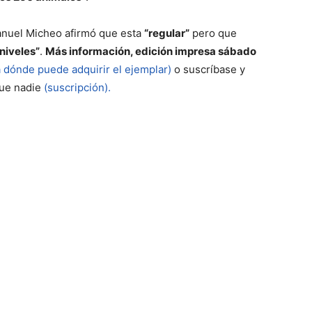
Manuel Micheo afirmó que esta
“regular”
pero que
niveles”
.
Más información, edición impresa sábado
 dónde puede adquirir el ejemplar)
o suscríbase y
que nadie
(suscripción).