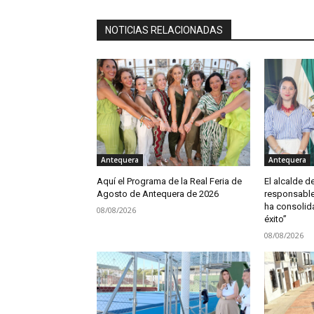
NOTICIAS RELACIONADAS
Antequera
Antequera
Aquí el Programa de la Real Feria de
El alcalde d
Agosto de Antequera de 2026
responsable 
ha consoli
08/08/2026
éxito”
08/08/2026