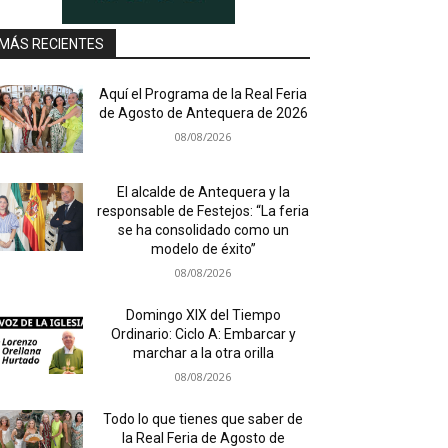
MÁS RECIENTES
Aquí el Programa de la Real Feria
de Agosto de Antequera de 2026
08/08/2026
El alcalde de Antequera y la
responsable de Festejos: “La feria
se ha consolidado como un
modelo de éxito”
08/08/2026
Domingo XIX del Tiempo
Ordinario: Ciclo A: Embarcar y
marchar a la otra orilla
08/08/2026
Todo lo que tienes que saber de
la Real Feria de Agosto de