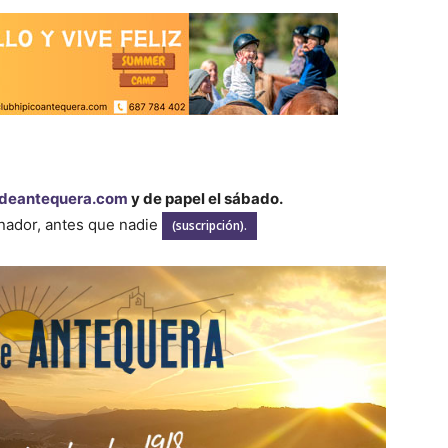
deantequera.com
y de papel el sábado.
enador, antes que nadie
(suscripción).