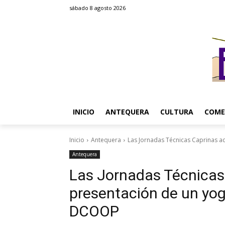
sábado 8 agosto 2026
INICIO
ANTEQUERA
CULTURA
COME
Inicio
Antequera
Las Jornadas Técnicas Caprinas ac
Antequera
Las Jornadas Técnicas
presentación de un yog
DCOOP