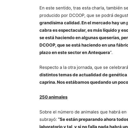
En este sentido, tras esta charla, también 
producido por DCOOP, que se podrá degusta
grandísima calidad. En el mercado hay un p
cabra es espectacular, es más líquido y es
se está haciendo en algunas queserías, pe
DCOOP, que se está haciendo en una fábric
plazo en este sector en Antequera
”.
Respecto a la otra jornada, que se celebrará
distintos temas de actualidad de genética y 
caprina. Nos estábamos quedando un poco 
250 animales
Sobre el número de animales que habrá en 
subrayó:
“Se están preparando ahora todos 
laboratorio y tal, y si no falla nada habrá 