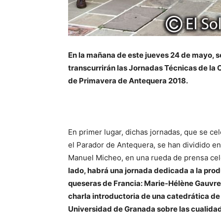
En la mañana de este jueves 24 de mayo, 
transcurrirán las Jornadas Técnicas de la 
de Primavera de Antequera 2018.
En primer lugar, dichas jornadas, que se cel
el Parador de Antequera, se han dividido e
Manuel Micheo, en una rueda de prensa cel
lado, habrá una jornada dedicada a la pro
queseras de Francia: Marie-Hélène Gauvrea
charla introductoria de una catedrática de 
Universidad de Granada sobre las cualidad