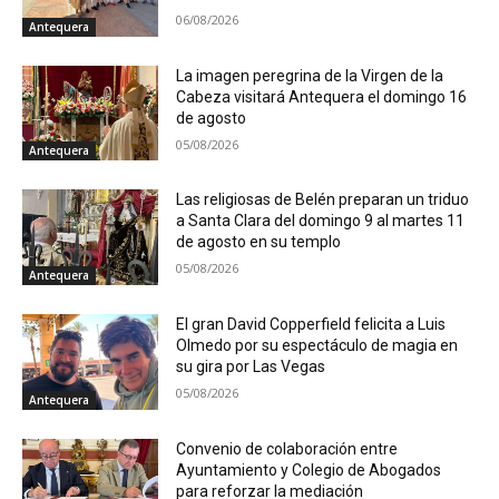
06/08/2026
Antequera
La imagen peregrina de la Virgen de la
Cabeza visitará Antequera el domingo 16
de agosto
05/08/2026
Antequera
Las religiosas de Belén preparan un triduo
a Santa Clara del domingo 9 al martes 11
de agosto en su templo
05/08/2026
Antequera
El gran David Copperfield felicita a Luis
Olmedo por su espectáculo de magia en
su gira por Las Vegas
05/08/2026
Antequera
Convenio de colaboración entre
Ayuntamiento y Colegio de Abogados
para reforzar la mediación