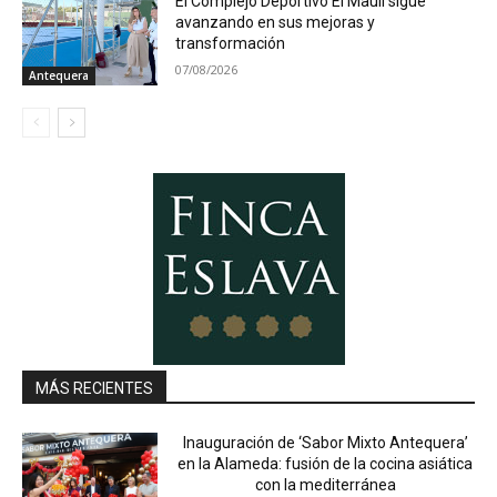
El Complejo Deportivo El Maulí sigue
avanzando en sus mejoras y
transformación
07/08/2026
Antequera
MÁS RECIENTES
Inauguración de ‘Sabor Mixto Antequera’
en la Alameda: fusión de la cocina asiática
con la mediterránea