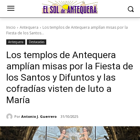
Inicio
Antequera
Los templos de Antequera amplían misas por la
Fiesta de los Santos...
Antequera
Destacadas
Los templos de Antequera
amplían misas por la Fiesta de
los Santos y Difuntos y las
cofradías visten de luto a
María
Por
Antonio J. Guerrero
31/10/2025