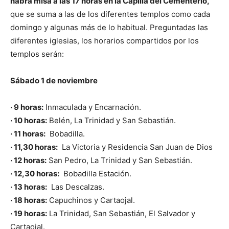
habrá misa a las 17 horas en la Capilla del Cementerio,
que se suma a las de los diferentes templos como cada
domingo y algunas más de lo habitual. Preguntadas las
diferentes iglesias, los horarios compartidos por los
templos serán:
Sábado 1 de noviembre
· 9 horas:
Inmaculada y Encarnación.
· 10 horas:
Belén, La Trinidad y San Sebastián.
· 11 horas:
Bobadilla.
· 11,30 horas:
La Victoria y Residencia San Juan de Dios
· 12 horas:
San Pedro, La Trinidad y San Sebastián.
· 12,30 horas:
Bobadilla Estación.
· 13 horas:
Las Descalzas.
· 18 horas:
Capuchinos y Cartaojal.
· 19 horas:
La Trinidad, San Sebastián, El Salvador y
Cartaojal.