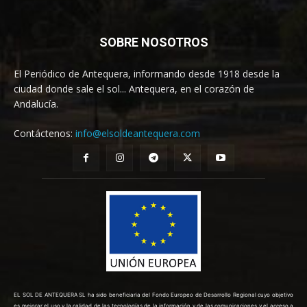
SOBRE NOSOTROS
El Periódico de Antequera, informando desde 1918 desde la
ciudad donde sale el sol... Antequera, en el corazón de
Andalucía.
Contáctenos:
info@elsoldeantequera.com
EL SOL DE ANTEQUERA SL ha sido beneficiaria del Fondo Europeo de Desarrollo Regional cuyo objetivo
es mejorar el uso y la calidad de las tecnologías de la información y de las comunicaciones y el acceso a