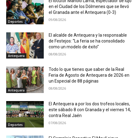
El locutor Manolo Lama, espectador de lujo
en el Ciudad de los Dólmenes que se llevó
el Granada ante el Antequera (0-3)
09/08/2026
Deportes
El alcalde de Antequera y la responsable
de Festejos: “La feria se ha consolidado
como un modelo de éxito”
08/08/2026
Antequera
Todo lo que tienes que saber de la Real
Feria de Agosto de Antequera de 2026 en
un Especial de 88 páginas
08/08/2026
Antequera
El Antequera a por los dos trofeos locales,
este sábado 8 con Granada y el viernes 14,
contra Real Jaén
07/08/2026
Deportes