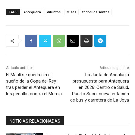
TAGS
Antequera
difuntos
Misas
todos los santos
Artículo anterior
Artículo siguiente
El Maulí se queda sin el
La Junta de Andalucía
sueño de la Copa del Rey,
presupuesta para Antequera
tras perder el Antequera en
en 2026: Centro de Salud,
los penaltis contra el Murcia
Puerto Seco, nueva estación
de bus y carretera de La Joya
NOTICIAS RELACIONADAS