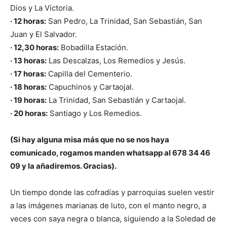
Dios y La Victoria.
· 12 horas:
San Pedro, La Trinidad, San Sebastián, San
Juan y El Salvador.
· 12,30 horas:
Bobadilla Estación.
· 13 horas:
Las Descalzas, Los Remedios y Jesús.
· 17 horas:
Capilla del Cementerio.
· 18 horas:
Capuchinos y Cartaojal.
· 19 horas:
La Trinidad, San Sebastián y Cartaojal.
· 20 horas:
Santiago y Los Remedios.
(Si hay alguna misa más que no se nos haya
comunicado, rogamos manden whatsapp al 678 34 46
09 y la añadiremos. Gracias).
Un tiempo donde las cofradías y parroquias suelen vestir
a las imágenes marianas de luto, con el manto negro, a
veces con saya negra o blanca, siguiendo a la Soledad de