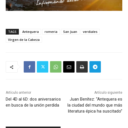
TAGS
Antequera
romeria
San Juan
verdiales
Virgen de la Cabeza
Artículo anterior
Artículo siguiente
Del 4D al 6D: dos aniversarios
Juan Benítez: “Antequera es
en busca de la unión perdida
la ciudad del mundo que más
literatura épica ha suscitado”