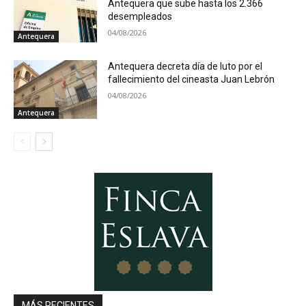
Antequera que sube hasta los 2.366
desempleados
04/08/2026
Antequera
Antequera decreta día de luto por el
fallecimiento del cineasta Juan Lebrón
04/08/2026
Antequera
MÁS RECIENTES