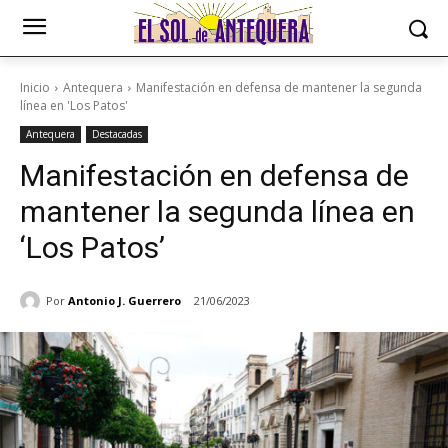
Inicio
Antequera
Manifestación en defensa de mantener la segunda
línea en 'Los Patos'
Antequera
Destacadas
Manifestación en defensa de
mantener la segunda línea en
‘Los Patos’
Por
Antonio J. Guerrero
21/06/2023