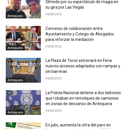
Olmedo por su espectáculo de magia en
su gira por Las Vegas
05/08/2026
Antequera
Convenio de colaboración entre
Ayuntamiento y Colegio de Abogados
para reforzar la mediación
05/08/2026
Antequera
La Plaza de Toros estrenará en Feria
nuevos accesos adaptados con rampas y
sin barreras
04/08/2026
Antequera
La Policía Nacional detiene a dos ladrones
que robaban en remolques de camiones
en zonas de descanso de Antequera
04/08/2026
Antequera
En julio, aumenta la cifra del paro en