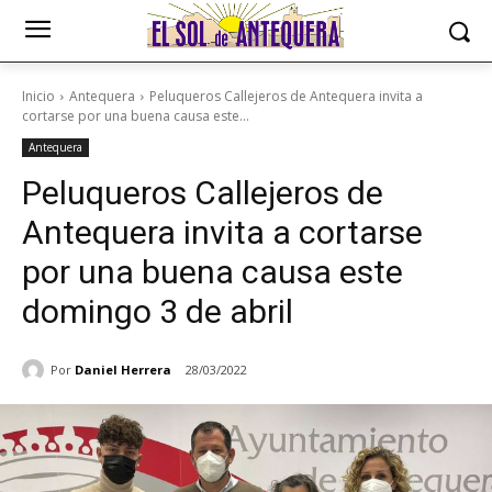
Inicio
Antequera
Peluqueros Callejeros de Antequera invita a
cortarse por una buena causa este...
Antequera
Peluqueros Callejeros de
Antequera invita a cortarse
por una buena causa este
domingo 3 de abril
Por
Daniel Herrera
28/03/2022