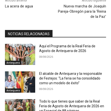
Artículo anterior
Artículo siguiente
La acera de agua
Nueva marcha de Joaquín
Pareja-Obregón para la ‘Reina
de la Paz’
NOTICIAS RELACIONADAS
Aquí el Programa de la Real Feria de
Agosto de Antequera de 2026
08/08/2026
Antequera
El alcalde de Antequera y la responsable
de Festejos: “La feria se ha consolidado
como un modelo de éxito”
08/08/2026
Antequera
Todo lo que tienes que saber de la Real
Feria de Agosto de Antequera de 2026 en
un Especial de 88 páginas