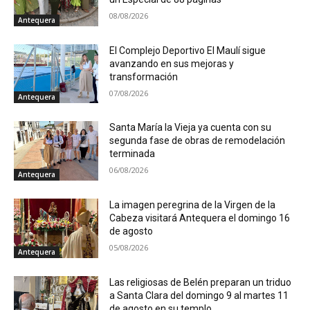
08/08/2026
Antequera
El Complejo Deportivo El Maulí sigue
avanzando en sus mejoras y
transformación
07/08/2026
Antequera
Santa María la Vieja ya cuenta con su
segunda fase de obras de remodelación
terminada
06/08/2026
Antequera
La imagen peregrina de la Virgen de la
Cabeza visitará Antequera el domingo 16
de agosto
05/08/2026
Antequera
Las religiosas de Belén preparan un triduo
a Santa Clara del domingo 9 al martes 11
de agosto en su templo