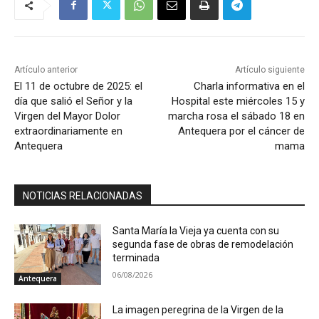
Artículo anterior
Artículo siguiente
El 11 de octubre de 2025: el
Charla informativa en el
día que salió el Señor y la
Hospital este miércoles 15 y
Virgen del Mayor Dolor
marcha rosa el sábado 18 en
extraordinariamente en
Antequera por el cáncer de
Antequera
mama
NOTICIAS RELACIONADAS
Santa María la Vieja ya cuenta con su
segunda fase de obras de remodelación
terminada
06/08/2026
Antequera
La imagen peregrina de la Virgen de la