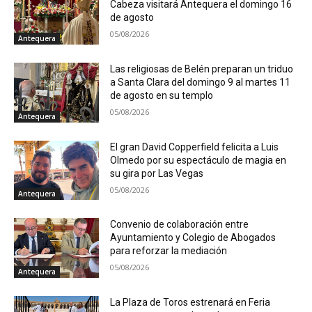
Cabeza visitará Antequera el domingo 16
de agosto
05/08/2026
Antequera
Las religiosas de Belén preparan un triduo
a Santa Clara del domingo 9 al martes 11
de agosto en su templo
05/08/2026
Antequera
El gran David Copperfield felicita a Luis
Olmedo por su espectáculo de magia en
su gira por Las Vegas
05/08/2026
Antequera
Convenio de colaboración entre
Ayuntamiento y Colegio de Abogados
para reforzar la mediación
05/08/2026
Antequera
La Plaza de Toros estrenará en Feria