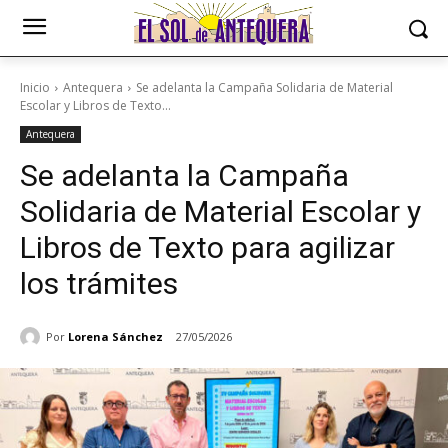
Inicio
Antequera
Se adelanta la Campaña Solidaria de Material
Escolar y Libros de Texto...
Antequera
Se adelanta la Campaña
Solidaria de Material Escolar y
Libros de Texto para agilizar
los trámites
Por
Lorena Sánchez
27/05/2026