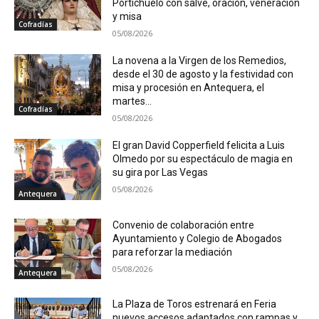
Portichuelo con salve, oración, veneración
y misa
Cofradías
05/08/2026
La novena a la Virgen de los Remedios,
desde el 30 de agosto y la festividad con
misa y procesión en Antequera, el
martes...
Cofradías
05/08/2026
El gran David Copperfield felicita a Luis
Olmedo por su espectáculo de magia en
su gira por Las Vegas
05/08/2026
Antequera
Convenio de colaboración entre
Ayuntamiento y Colegio de Abogados
para reforzar la mediación
05/08/2026
Antequera
La Plaza de Toros estrenará en Feria
nuevos accesos adaptados con rampas y