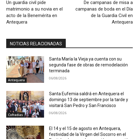
Un guardia civil pide
De campanas de misa a
matrimonio a su novia en el
campanas de boda en el Día
acto de la Benemérita en
de la Guardia Civil en
Antequera
Antequera
NOTICIAS RELACIONADAS
Santa María la Vieja ya cuenta con su
segunda fase de obras de remodelación
terminada
06/08/2026
Antequera
Santa Eufemia saldrá en Antequera el
domingo 13 de septiembre por la tarde y
visitará San Pedro y San Francisco
06/08/2026
Cofradías
El 14 y el 15 de agosto en Antequera,
festividad de la Virgen del Socorro en el