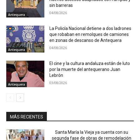
sin barreras
04/08/2026
Antequera
La Policía Nacional detiene a dos ladrones
que robaban en remolques de camiones
en zonas de descanso de Antequera
04/08/2026
Antequera
El cine y la cultura andaluza están de luto
por la muerte del antequerano Juan
Lebrón
03/08/2026
Antequera
MÁS RECIENTES
Santa María la Vieja ya cuenta con su
segunda fase de obras de remodelación