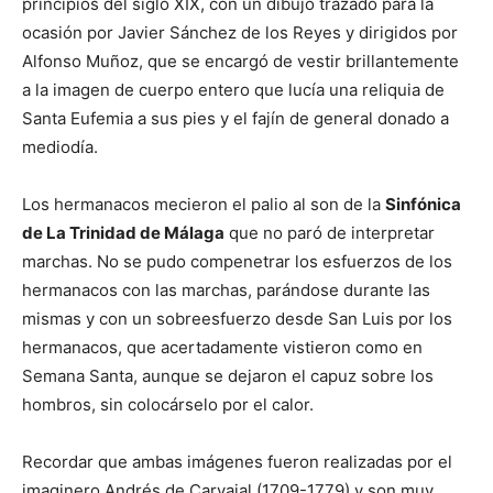
principios del siglo XIX, con un dibujo trazado para la
ocasión por Javier Sánchez de los Reyes y dirigidos por
Alfonso Muñoz, que se encargó de vestir brillantemente
a la imagen de cuerpo entero que lucía una reliquia de
Santa Eufemia a sus pies y el fajín de general donado a
mediodía.
Los hermanacos mecieron el palio al son de la
Sinfónica
de La Trinidad de Málaga
que no paró de interpretar
marchas. No se pudo compenetrar los esfuerzos de los
hermanacos con las marchas, parándose durante las
mismas y con un sobreesfuerzo desde San Luis por los
hermanacos, que acertadamente vistieron como en
Semana Santa, aunque se dejaron el capuz sobre los
hombros, sin colocárselo por el calor.
Recordar que ambas imágenes fueron realizadas por el
imaginero Andrés de Carvajal (1709-1779) y son muy