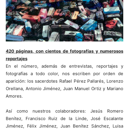
420 páginas, con cientos de fotografías y numerosos
reportajes
En el número, además de entrevistas, reportajes y
fotografías a todo color, nos escriben por orden de
aparición: los sacerdotes Rafael Pérez Pallarés, Lorenzo
Orellana, Antonio Jiménez, Juan Manuel Ortiz y Mariano
Amores.
Así como nuestros colaboradores: Jesús Romero
Benítez, Francisco Ruiz de la Linde, José Escalante
Jiménez, Félix Jiménez, Juan Benítez Sánchez, Luisa