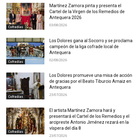
Martínez Zamora pinta y presenta el
Cartel de la Virgen de los Remedios de
Antequera 2026
03/08/2026
Cofradías
Los Dolores gana al Socorro y se proclama
campeón de la liga cofrade local de
Antequera
02/08/2026
Cofradías
Los Dolores promueve una misa de acción
de gracias por el Beato Tiburcio Arnaiz en
Antequera
23/07/2026
Cofradías
El artista Martínez Zamora hará y
presentará el Cartel de los Remedios y el
arcipreste Antonio Jiménez rezará en la
víspera del día 8
Cofradías
23/07/2026