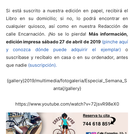
Si está suscrito a nuestra edición en papel, recibirá el
Libro en su domicilio; si no, lo podrá encontrar en
cualquier quiosco, así como en nuestra Redacción de
calle Encarnación. ¡No se lo pierda!
Más información,
edición impresa sábado 27 de abril de 2019
(pinche aquí
y conozca dónde puede adquirir el ejemplar)
o
suscríbase y recíbalo en casa o en su ordenador, antes
que nadie
(suscripción).
{gallery}2019/multimedia/fotogaleria/Especial_Semana_S
anta{/gallery}
https://www.youtube.com/watch?v=72jsvR98eX0