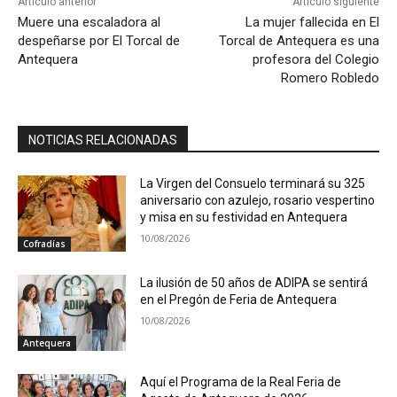
Artículo anterior
Artículo siguiente
Muere una escaladora al
La mujer fallecida en El
despeñarse por El Torcal de
Torcal de Antequera es una
Antequera
profesora del Colegio
Romero Robledo
NOTICIAS RELACIONADAS
La Virgen del Consuelo terminará su 325
aniversario con azulejo, rosario vespertino
y misa en su festividad en Antequera
10/08/2026
Cofradías
La ilusión de 50 años de ADIPA se sentirá
en el Pregón de Feria de Antequera
10/08/2026
Antequera
Aquí el Programa de la Real Feria de