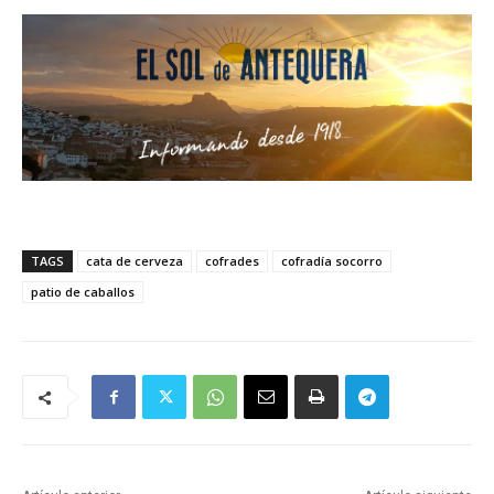
TAGS
cata de cerveza
cofrades
cofradía socorro
patio de caballos