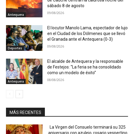
de Cauche centran la calurosa noche del
sábado 8 de agosto
09/08/2026
Antequera
El locutor Manolo Lama, espectador de lujo
en el Ciudad de los Dólmenes que se llevó
el Granada ante el Antequera (0-3)
09/08/2026
Deportes
El alcalde de Antequera y la responsable
de Festejos: “La feria se ha consolidado
como un modelo de éxito”
08/08/2026
Antequera
MÁS RECIENTES
La Virgen del Consuelo terminará su 325
aniversario con azulejo, rosario vespertino