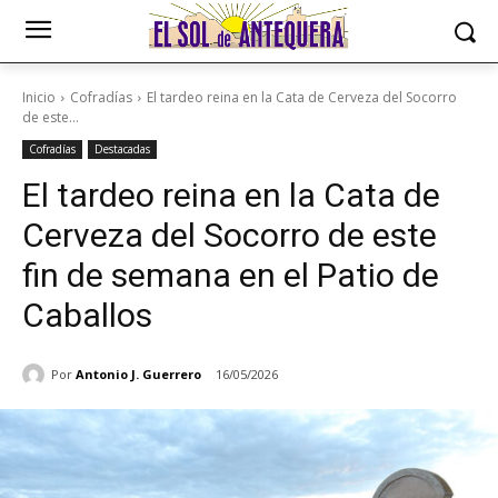
Inicio
Cofradías
El tardeo reina en la Cata de Cerveza del Socorro
de este...
Cofradías
Destacadas
El tardeo reina en la Cata de
Cerveza del Socorro de este
fin de semana en el Patio de
Caballos
Por
Antonio J. Guerrero
16/05/2026