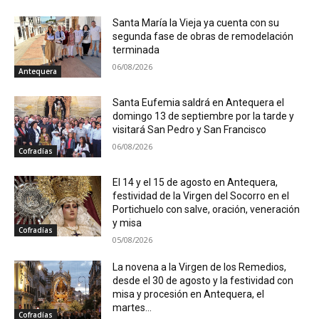
Santa María la Vieja ya cuenta con su
segunda fase de obras de remodelación
terminada
06/08/2026
Antequera
Santa Eufemia saldrá en Antequera el
domingo 13 de septiembre por la tarde y
visitará San Pedro y San Francisco
06/08/2026
Cofradías
El 14 y el 15 de agosto en Antequera,
festividad de la Virgen del Socorro en el
Portichuelo con salve, oración, veneración
y misa
Cofradías
05/08/2026
La novena a la Virgen de los Remedios,
desde el 30 de agosto y la festividad con
misa y procesión en Antequera, el
martes...
Cofradías