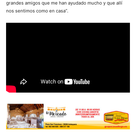
grandes amigos que me han ayudado mucho y que allí
nos sentimos como en casa”.