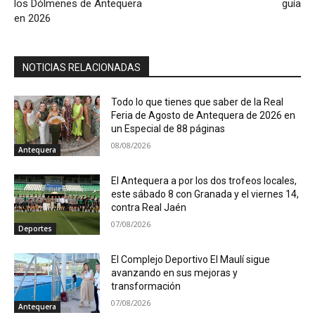
los Dólmenes de Antequera
guía
en 2026
NOTICIAS RELACIONADAS
Todo lo que tienes que saber de la Real
Feria de Agosto de Antequera de 2026 en
un Especial de 88 páginas
08/08/2026
Antequera
El Antequera a por los dos trofeos locales,
este sábado 8 con Granada y el viernes 14,
contra Real Jaén
07/08/2026
Deportes
El Complejo Deportivo El Maulí sigue
avanzando en sus mejoras y
transformación
07/08/2026
Antequera