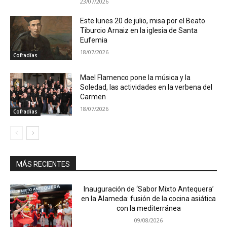
23/07/2026
Este lunes 20 de julio, misa por el Beato
Tiburcio Arnaiz en la iglesia de Santa
Eufemia
18/07/2026
Cofradías
Mael Flamenco pone la música y la
Soledad, las actividades en la verbena del
Carmen
18/07/2026
Cofradías
MÁS RECIENTES
Inauguración de ‘Sabor Mixto Antequera’
en la Alameda: fusión de la cocina asiática
con la mediterránea
09/08/2026