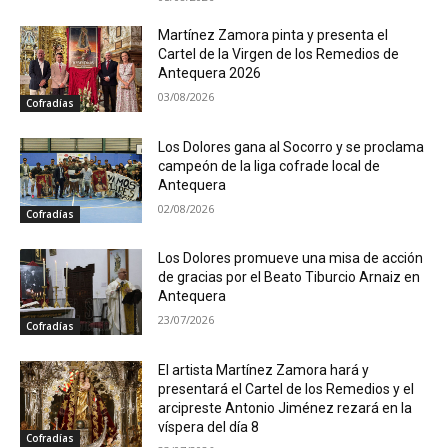
Martínez Zamora pinta y presenta el
Cartel de la Virgen de los Remedios de
Antequera 2026
03/08/2026
Cofradías
Los Dolores gana al Socorro y se proclama
campeón de la liga cofrade local de
Antequera
02/08/2026
Cofradías
Los Dolores promueve una misa de acción
de gracias por el Beato Tiburcio Arnaiz en
Antequera
23/07/2026
Cofradías
El artista Martínez Zamora hará y
presentará el Cartel de los Remedios y el
arcipreste Antonio Jiménez rezará en la
víspera del día 8
Cofradías