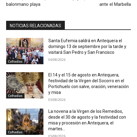
balonmano playa
ante el Marbella
NOTICIAS RELACIONADAS
Santa Eufemia saldrá en Antequera el
domingo 13 de septiembre por la tarde y
visitará San Pedro y San Francisco
06/08/2026
Cofradías
El 14 y el 15 de agosto en Antequera,
festividad de la Virgen del Socorro en el
Portichuelo con salve, oración, veneración
y misa
Cofradías
05/08/2026
La novena a la Virgen de los Remedios,
desde el 30 de agosto y la festividad con
misa y procesión en Antequera, el
martes...
Cofradías
05/08/2026