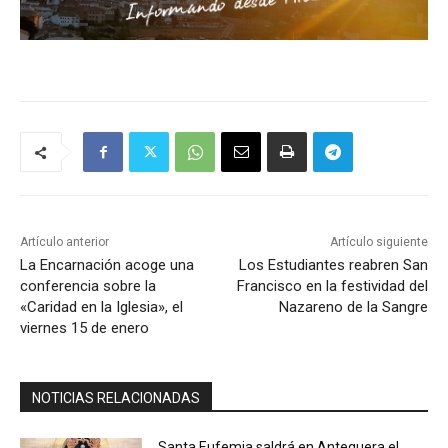
Artículo anterior
Artículo siguiente
La Encarnación acoge una
Los Estudiantes reabren San
conferencia sobre la
Francisco en la festividad del
«Caridad en la Iglesia», el
Nazareno de la Sangre
viernes 15 de enero
NOTICIAS RELACIONADAS
Santa Eufemia saldrá en Antequera el