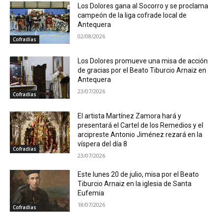
Los Dolores gana al Socorro y se proclama
campeón de la liga cofrade local de
Antequera
02/08/2026
Cofradías
Los Dolores promueve una misa de acción
de gracias por el Beato Tiburcio Arnaiz en
Antequera
23/07/2026
Cofradías
El artista Martínez Zamora hará y
presentará el Cartel de los Remedios y el
arcipreste Antonio Jiménez rezará en la
víspera del día 8
Cofradías
23/07/2026
Este lunes 20 de julio, misa por el Beato
Tiburcio Arnaiz en la iglesia de Santa
Eufemia
18/07/2026
Cofradías