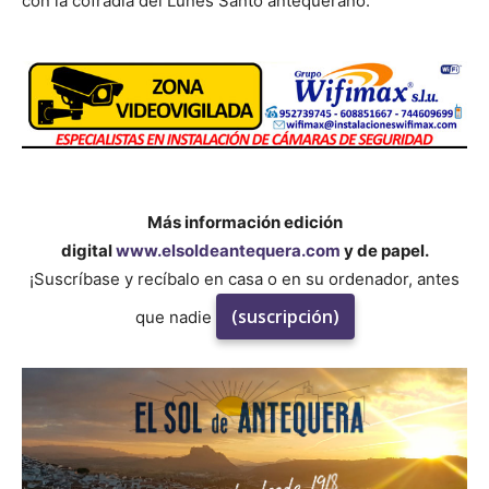
con la cofradía del Lunes Santo antequerano.
Más información edición
digital
www.elsoldeantequera.com
y de papel.
¡Suscríbase y recíbalo en casa o en su ordenador, antes
(suscripción)
que nadie