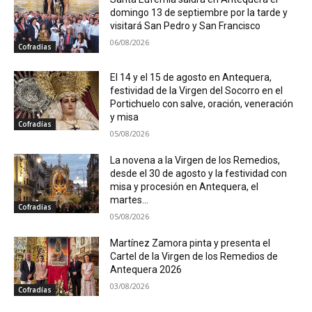
domingo 13 de septiembre por la tarde y
visitará San Pedro y San Francisco
06/08/2026
Cofradías
El 14 y el 15 de agosto en Antequera,
festividad de la Virgen del Socorro en el
Portichuelo con salve, oración, veneración
y misa
Cofradías
05/08/2026
La novena a la Virgen de los Remedios,
desde el 30 de agosto y la festividad con
misa y procesión en Antequera, el
martes...
Cofradías
05/08/2026
Martínez Zamora pinta y presenta el
Cartel de la Virgen de los Remedios de
Antequera 2026
03/08/2026
Cofradías