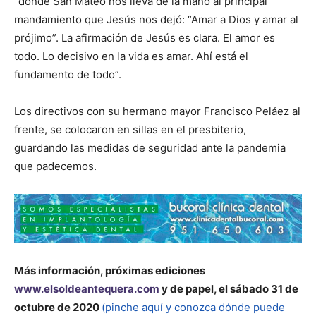
“donde San Mateo nos lleva de la mano al principal
mandamiento que Jesús nos dejó: “Amar a Dios y amar al
prójimo”. La afirmación de Jesús es clara. El amor es
todo. Lo decisivo en la vida es amar. Ahí está el
fundamento de todo”.
Los directivos con su hermano mayor Francisco Peláez al
frente, se colocaron en sillas en el presbiterio,
guardando las medidas de seguridad ante la pandemia
que padecemos.
Más información, próximas ediciones
www.elsoldeantequera.com
y de papel, el sábado 31 de
octubre de 2020
(pinche aquí y conozca dónde puede