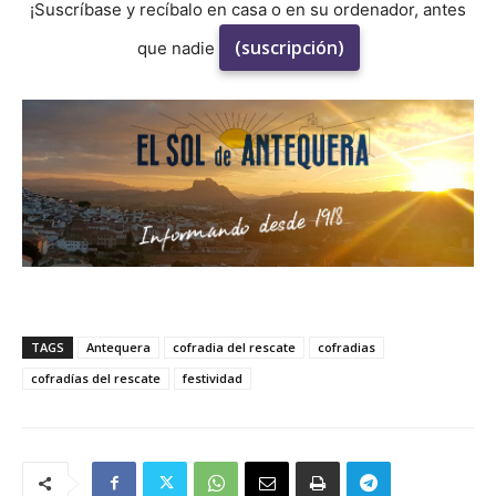
¡Suscríbase y recíbalo en casa o en su ordenador, antes
(suscripción)
que nadie
TAGS
Antequera
cofradia del rescate
cofradias
cofradías del rescate
festividad