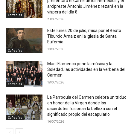
presentará el Cartel de los Remedios y el
arcipreste Antonio Jiménez rezará en la
víspera del día 8
Cofradías
23/07/2026
Este lunes 20 de julio, misa por el Beato
Tiburcio Arnaiz en la iglesia de Santa
Eufemia
18/07/2026
Cofradías
Mael Flamenco pone la música y la
Soledad, las actividades en la verbena del
Carmen
18/07/2026
Cofradías
La Parroquia del Carmen celebra un triduo
en honor de la Virgen donde los
sacerdotes fusionan la belleza con el
significado propio del escapulario
Cofradías
16/07/2026