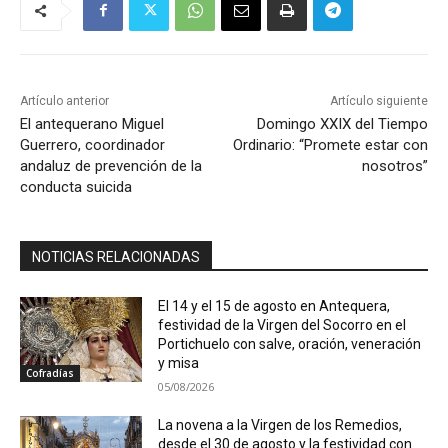
Artículo anterior
Artículo siguiente
El antequerano Miguel
Domingo XXIX del Tiempo
Guerrero, coordinador
Ordinario: “Promete estar con
andaluz de prevención de la
nosotros”
conducta suicida
NOTICIAS RELACIONADAS
El 14 y el 15 de agosto en Antequera,
festividad de la Virgen del Socorro en el
Portichuelo con salve, oración, veneración
y misa
Cofradías
05/08/2026
La novena a la Virgen de los Remedios,
desde el 30 de agosto y la festividad con