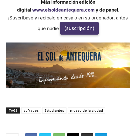
Más información edición
digital
www.elsoldeantequera.com
y de papel.
¡Suscríbase y recíbalo en casa o en su ordenador, antes
(suscripción)
que nadie
TAGS
cofrades
Estudiantes
museo de la ciudad