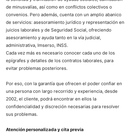
de minusvalías, así como en conflictos colectivos o
convenios. Pero además, cuenta con un amplio abanico
de servicios: asesoramiento jurídico y representación en
juicios laborales y de Seguridad Social, ofreciendo
asesoramiento y ayuda tanto en la vía judicial,
administrativa, Imserso, INSS.
Cada vez más es necesario conocer cada uno de los
epígrafes y detalles de los contratos laborales, para
evitar problemas posteriores.
Por eso, con la garantía que ofrecen el poder confiar en
una persona con largo recorrido y experiencia, desde
2002, el cliente, podrá encontrar en ellos la
confidencialidad y discreción necesarias para resolver
sus problemas.
Atención personalizada y cita previa