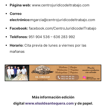
Página web:
www.centrojuridicodeltrabajo.com
Correo
electrónico:
mgarcia@centrojuridicodeltrabajo.com
Facebook:
facebook.com/CentroJuridicodelTrabajo
Teléfonos:
951 904 536 – 636 283 992
Horario:
Cita previa de lunes a viernes por las
mañanas
Más información edición
digital
www.elsoldeantequera.com
y de papel.