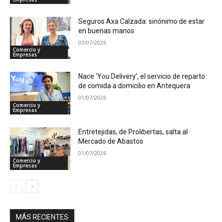
Seguros Axa Calzada: sinónimo de estar
en buenas manos
03/07/2026
Comercio y
Empresas
Nace ‘You Delivery’, el servicio de reparto
de comida a domicilio en Antequera
01/07/2026
Comercio y
Empresas
Entretejidas, de Prolibertas, salta al
Mercado de Abastos
01/07/2026
Comercio y
Empresas
MÁS RECIENTES