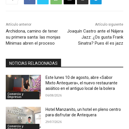
Artículo anterior
Artículo siguiente
Archidona, camino de tener
Joaquín Castro ante el Nájera
su primera santa: las monjas
Jazz: ¿Os gusta Frank
Mínimas abren el proceso
Sinatra? Pues él es jazz
NOTICIAS RELACIONADAS
Este lunes 10 de agosto, abre «Sabor
Mixto Antequera», el nuevo restaurante
asiático en el antiguo local de la bolera
Comercio y
06/08/2026
Empresas
Hotel Manzanito, un hotel en pleno centro
para disfrutar de Antequera
29/07/2026
Comercio y