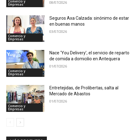
Comercio y
08/07/2026
Empresas
Seguros Axa Calzada: sinónimo de estar
en buenas manos
03/07/2026
Comercio y
Empresas
Nace ‘You Delivery’, el servicio de reparto
de comida a domicilio en Antequera
01/07/2026
Comercio y
Empresas
Entretejidas, de Prolibertas, salta al
Mercado de Abastos
01/07/2026
Comercio y
Empresas