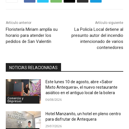
Artículo anterior
Artículo siguiente
Floristería Miriam amplía su
La Policía Local detiene al
horario para atender los
presunto autor del incendio
pedidos de San Valentín
intencionado de varios
contenedores
NOTICIAS RELACIONADAS
Este lunes 10 de agosto, abre «Sabor
Mixto Antequera», el nuevo restaurante
asiático en el antiguo local de la bolera
Comercio y
06/08/2026
Empresas
Hotel Manzanito, un hotel en pleno centro
para disfrutar de Antequera
29/07/2026