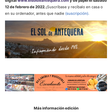
digital
www.elsoldeantequera.com
y de papel el sábado
12 de febrero de 2022.
¡Suscríbase y recíbalo en casa o
en su ordenador, antes que nadie
(suscripción).
Más información edición