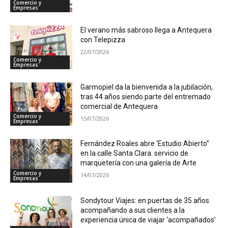
Comercio y
Empresas
El verano más sabroso llega a Antequera
con Telepizza
22/07/2026
Comercio y
Empresas
Garmopiel da la bienvenida a la jubilación,
tras 44 años siendo parte del entremado
comercial de Antequera
Comercio y
15/07/2026
Empresas
Fernández Roales abre ‘Estudio Abierto”
en la calle Santa Clara: servicio de
marquetería con una galería de Arte
Comercio y
14/07/2026
Empresas
Sondytour Viajes: en puertas de 35 años
acompañando a sus clientes a la
experiencia única de viajar ‘acompañados’