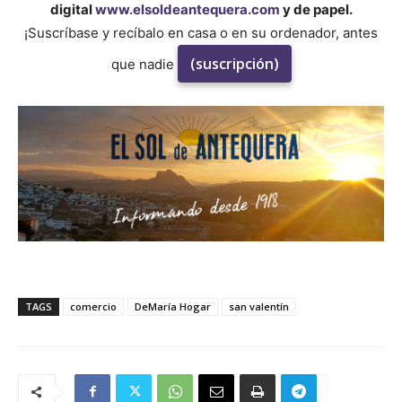
digital
www.elsoldeantequera.com
y de papel.
¡Suscríbase y recíbalo en casa o en su ordenador, antes
(suscripción)
que nadie
TAGS
comercio
DeMaría Hogar
san valentín