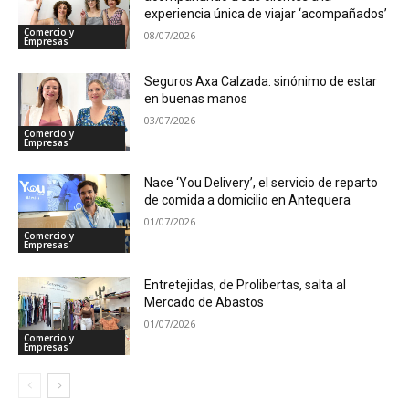
experiencia única de viajar ‘acompañados’
Comercio y
08/07/2026
Empresas
Seguros Axa Calzada: sinónimo de estar
en buenas manos
03/07/2026
Comercio y
Empresas
Nace ‘You Delivery’, el servicio de reparto
de comida a domicilio en Antequera
01/07/2026
Comercio y
Empresas
Entretejidas, de Prolibertas, salta al
Mercado de Abastos
01/07/2026
Comercio y
Empresas