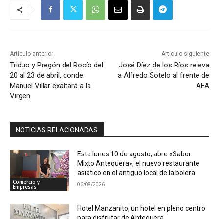
Artículo anterior
Artículo siguiente
Triduo y Pregón del Rocío del
José Díez de los Ríos releva
20 al 23 de abril, donde
a Alfredo Sotelo al frente de
Manuel Villar exaltará a la
AFA
Virgen
NOTICIAS RELACIONADAS
Este lunes 10 de agosto, abre «Sabor
Mixto Antequera», el nuevo restaurante
asiático en el antiguo local de la bolera
Comercio y
06/08/2026
Empresas
Hotel Manzanito, un hotel en pleno centro
para disfrutar de Antequera