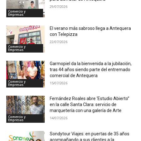
29/07/2026
Comercio y
Empresas
El verano más sabroso llega a Antequera
con Telepizza
22/07/2026
Comercio y
Empresas
Garmopiel da la bienvenida a la jubilación,
tras 44 años siendo parte del entremado
comercial de Antequera
Comercio y
15/07/2026
Empresas
Fernández Roales abre ‘Estudio Abierto”
en la calle Santa Clara: servicio de
marquetería con una galería de Arte
Comercio y
14/07/2026
Empresas
Sondytour Viajes: en puertas de 35 años
acompañando a sus clientes a la