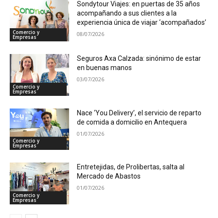
Sondytour Viajes: en puertas de 35 años
acompañando a sus clientes a la
experiencia única de viajar ‘acompañados’
Comercio y
08/07/2026
Empresas
Seguros Axa Calzada: sinónimo de estar
en buenas manos
03/07/2026
Comercio y
Empresas
Nace ‘You Delivery’, el servicio de reparto
de comida a domicilio en Antequera
01/07/2026
Comercio y
Empresas
Entretejidas, de Prolibertas, salta al
Mercado de Abastos
01/07/2026
Comercio y
Empresas