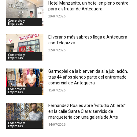
Hotel Manzanito, un hotel en pleno centro
para disfrutar de Antequera
29/07/2026
Comercio y
Empresas
El verano más sabroso llega a Antequera
con Telepizza
22/07/2026
Comercio y
Empresas
Garmopiel da la bienvenida a la jubilación,
tras 44 años siendo parte del entremado
comercial de Antequera
Comercio y
15/07/2026
Empresas
Fernández Roales abre ‘Estudio Abierto”
en la calle Santa Clara: servicio de
marquetería con una galería de Arte
Comercio y
14/07/2026
Empresas