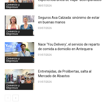
Comercio y
08/07/2026
Empresas
Seguros Axa Calzada: sinónimo de estar
en buenas manos
03/07/2026
Comercio y
Empresas
Nace ‘You Delivery’, el servicio de reparto
de comida a domicilio en Antequera
01/07/2026
Comercio y
Empresas
Entretejidas, de Prolibertas, salta al
Mercado de Abastos
01/07/2026
Comercio y
Empresas