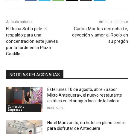
Artículo anterior
Artículo siguiente
El Reina Sofía pide el
Carlos Montes derrocha fe,
respaldo para una
devoción y amor al Rocío en
concentración este jueves
su pregón
por la tarde en la Plaza
Castilla
NOTICIAS RELACIONADAS
Este lunes 10 de agosto, abre «Sabor
Mixto Antequera», el nuevo restaurante
asiático en el antiguo local de la bolera
Comercio y
06/08/2026
Empresas
Hotel Manzanito, un hotel en pleno centro
para disfrutar de Antequera