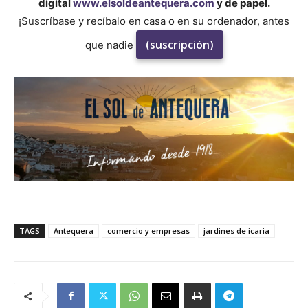
digital
www.elsoldeantequera.com
y de papel.
¡Suscríbase y recíbalo en casa o en su ordenador, antes
(suscripción)
que nadie
TAGS
Antequera
comercio y empresas
jardines de icaria