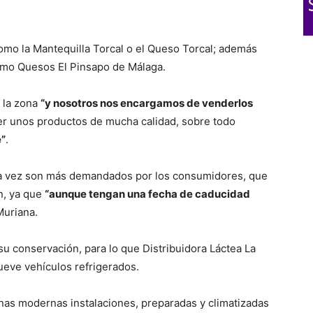
mo la Mantequilla Torcal o el Queso Torcal; además
como Quesos El Pinsapo de Málaga.
n la zona
“y nosotros nos encargamos de venderlos
er unos productos de mucha calidad, sobre todo
e”
.
da vez son más demandados por los consumidores, que
n, ya que
“aunque tengan una fecha de caducidad
 Muriana.
u conservación, para lo que Distribuidora Láctea La
eve vehículos refrigerados.
unas modernas instalaciones, preparadas y climatizadas