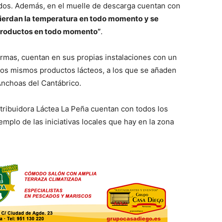
ados. Además, en el muelle de descarga cuentan con
pierdan la temperatura en todo momento y se
 productos en todo momento”
.
ormas, cuentan en sus propias instalaciones con un
sos mismos productos lácteos, a los que se añaden
nchoas del Cantábrico.
ribuidora Láctea La Peña cuentan con todos los
mplo de las iniciativas locales que hay en la zona