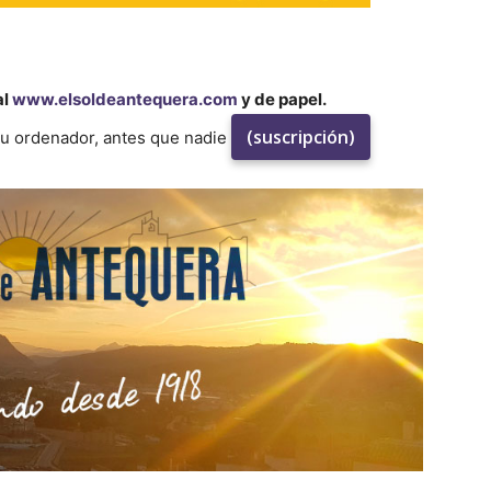
al
www.elsoldeantequera.com
y de papel.
(suscripción)
su ordenador, antes que nadie