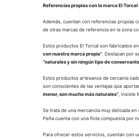
Referencias propias con la marca El Torcal
Además, cuentan con referencias propias co
de otras marcas de referencia en la zona 
Estos productos El Torcal son fabricados e
con nuestra marca propia”
. Destacan por s
“naturales y sin ningún tipo de conservant
Estos productos artesanos de cercanía ca
son conscientes de las ventajas que aporta
menor, son mucho más naturales”
, insiste
Se trata de una mercancía muy delicada en s
Peña cuenta con una flota compuesta por nu
Para ofrecer estos servicios, cuentan con 