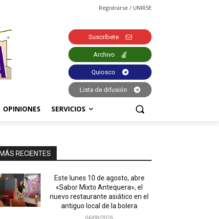
Registrarse / UNIRSE
Suscríbete
Archivo
Quiosco
Lista de difusión
OPINIONES
SERVICIOS
MÁS RECIENTES
Este lunes 10 de agosto, abre
«Sabor Mixto Antequera», el
nuevo restaurante asiático en el
antiguo local de la bolera
06/08/2026