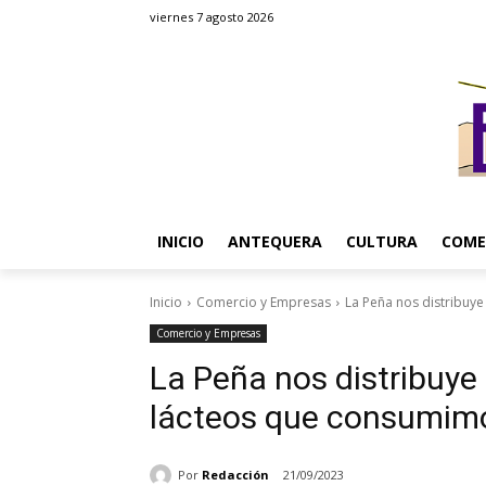
viernes 7 agosto 2026
INICIO
ANTEQUERA
CULTURA
COME
Inicio
Comercio y Empresas
La Peña nos distribuye
Comercio y Empresas
La Peña nos distribuye
lácteos que consumim
Por
Redacción
21/09/2023