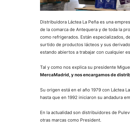
Distribuidora Láctea La Peña es una empresa
de la comarca de Antequera y de toda la pr
como refrigerados. Están especializados, de
surtido de productos lácteos y sus derivados
estando abiertos a trabajar con cualquier e
Tal y como nos explica su presidente Migu
MercaMadrid, y nos encargamos de distribu
Su origen está en el año 1979 con Láctea L
hasta que en 1992 iniciaron su andadura em
En la actualidad son distribuidores de Pulev
otras marcas como President.