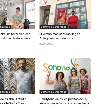
Empresas
Comercio y Empresas
ito, un hotel en pleno
El verano más sabroso llega a
disfrutar de Antequera
Antequera con Telepizza
22/07/2026
Empresas
Comercio y Empresas
oales abre ‘Estudio
Sondytour Viajes: en puertas de 35
a calle Santa Clara:
años acompañando a sus clientes a