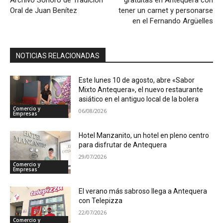
Oral de Juan Benítez
tener un carnet y personarse
en el Fernando Argüelles
NOTICIAS RELACIONADAS
Este lunes 10 de agosto, abre «Sabor
Mixto Antequera», el nuevo restaurante
asiático en el antiguo local de la bolera
Comercio y
06/08/2026
Empresas
Hotel Manzanito, un hotel en pleno centro
para disfrutar de Antequera
29/07/2026
Comercio y
Empresas
El verano más sabroso llega a Antequera
con Telepizza
22/07/2026
Comercio y