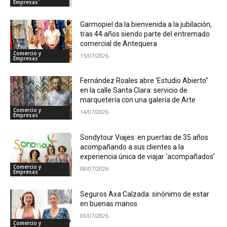
Empresas
Garmopiel da la bienvenida a la jubilación,
tras 44 años siendo parte del entremado
comercial de Antequera
Comercio y
15/07/2026
Empresas
Fernández Roales abre ‘Estudio Abierto”
en la calle Santa Clara: servicio de
marquetería con una galería de Arte
Comercio y
14/07/2026
Empresas
Sondytour Viajes: en puertas de 35 años
acompañando a sus clientes a la
experiencia única de viajar ‘acompañados’
Comercio y
08/07/2026
Empresas
Seguros Axa Calzada: sinónimo de estar
en buenas manos
03/07/2026
Comercio y