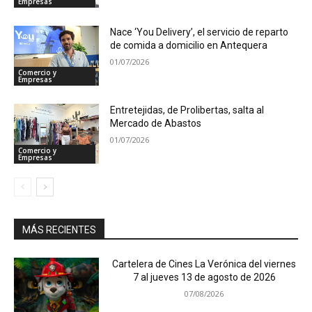
Empresas
Nace ‘You Delivery’, el servicio de reparto
de comida a domicilio en Antequera
01/07/2026
Comercio y
Empresas
Entretejidas, de Prolibertas, salta al
Mercado de Abastos
01/07/2026
Comercio y
Empresas
MÁS RECIENTES
Cartelera de Cines La Verónica del viernes
7 al jueves 13 de agosto de 2026
07/08/2026