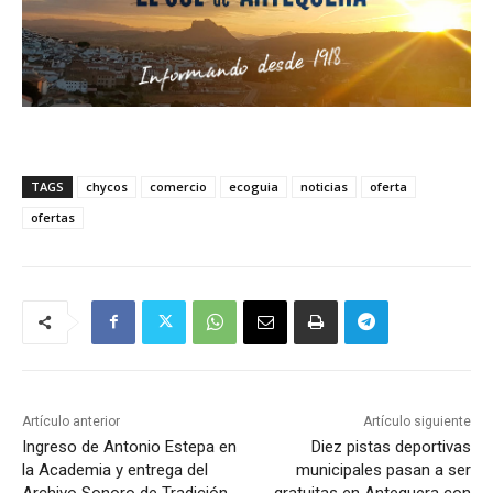
TAGS
chycos
comercio
ecoguia
noticias
oferta
ofertas
Artículo anterior
Artículo siguiente
Ingreso de Antonio Estepa en
Diez pistas deportivas
la Academia y entrega del
municipales pasan a ser
Archivo Sonoro de Tradición
gratuitas en Antequera con