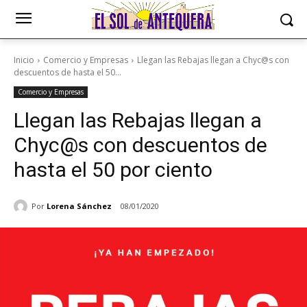
Inicio
Comercio y Empresas
Llegan las Rebajas llegan a Chyc@s con
descuentos de hasta el 50...
Comercio y Empresas
Llegan las Rebajas llegan a
Chyc@s con descuentos de
hasta el 50 por ciento
Por
Lorena Sánchez
08/01/2020