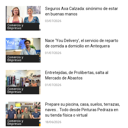
Seguros Axa Calzada: sinónimo de estar
en buenas manos
03/07/2026
Comercio y
Empresas
Nace ‘You Delivery’, el servicio de reparto
de comida a domicilio en Antequera
01/07/2026
Comercio y
Empresas
Entretejidas, de Prolibertas, salta al
Mercado de Abastos
01/07/2026
Comercio y
Empresas
Prepare su piscina, casa, suelos, terrazas,
naves… Todo desde Pinturas Pedraza en
su tienda física o virtual
Comercio y
18/06/2026
Empresas