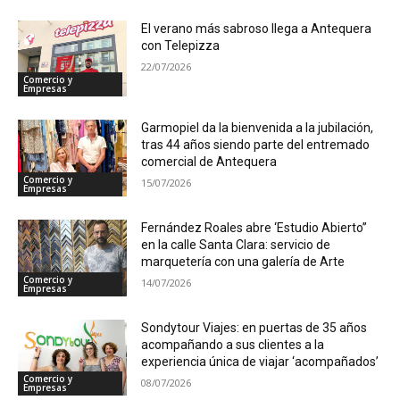
El verano más sabroso llega a Antequera
con Telepizza
22/07/2026
Comercio y
Empresas
Garmopiel da la bienvenida a la jubilación,
tras 44 años siendo parte del entremado
comercial de Antequera
Comercio y
15/07/2026
Empresas
Fernández Roales abre ‘Estudio Abierto”
en la calle Santa Clara: servicio de
marquetería con una galería de Arte
Comercio y
14/07/2026
Empresas
Sondytour Viajes: en puertas de 35 años
acompañando a sus clientes a la
experiencia única de viajar ‘acompañados’
Comercio y
08/07/2026
Empresas