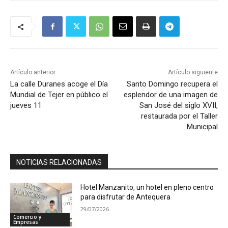
Artículo anterior
Artículo siguiente
La calle Duranes acoge el Día
Santo Domingo recupera el
Mundial de Tejer en público el
esplendor de una imagen de
jueves 11
San José del siglo XVII,
restaurada por el Taller
Municipal
NOTICIAS RELACIONADAS
Hotel Manzanito, un hotel en pleno centro
para disfrutar de Antequera
29/07/2026
Comercio y
Empresas