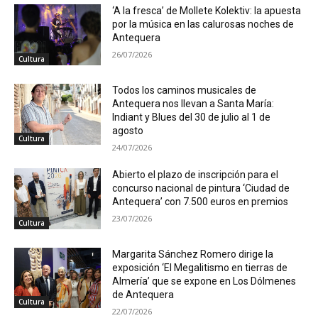
‘A la fresca’ de Mollete Kolektiv: la apuesta
por la música en las calurosas noches de
Antequera
26/07/2026
Cultura
Todos los caminos musicales de
Antequera nos llevan a Santa María:
Indiant y Blues del 30 de julio al 1 de
agosto
Cultura
24/07/2026
Abierto el plazo de inscripción para el
concurso nacional de pintura ‘Ciudad de
Antequera’ con 7.500 euros en premios
23/07/2026
Cultura
Margarita Sánchez Romero dirige la
exposición ‘El Megalitismo en tierras de
Almería’ que se expone en Los Dólmenes
de Antequera
Cultura
22/07/2026