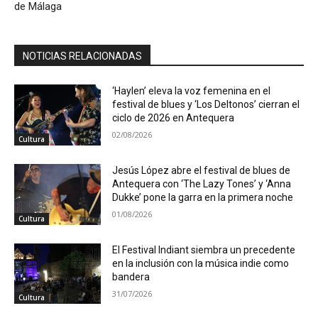
de Málaga
NOTICIAS RELACIONADAS
‘Haylen’ eleva la voz femenina en el
festival de blues y ‘Los Deltonos’ cierran el
ciclo de 2026 en Antequera
02/08/2026
Cultura
Jesús López abre el festival de blues de
Antequera con ‘The Lazy Tones’ y ‘Anna
Dukke’ pone la garra en la primera noche
01/08/2026
Cultura
El Festival Indiant siembra un precedente
en la inclusión con la música indie como
bandera
31/07/2026
Cultura