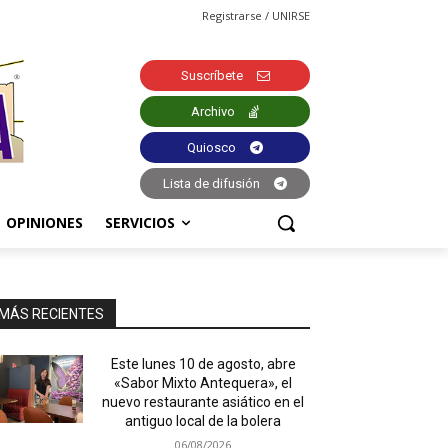
Registrarse / UNIRSE
Suscríbete
Archivo
Quiosco
Lista de difusión
OPINIONES
SERVICIOS
MÁS RECIENTES
Este lunes 10 de agosto, abre
«Sabor Mixto Antequera», el
nuevo restaurante asiático en el
antiguo local de la bolera
06/08/2026