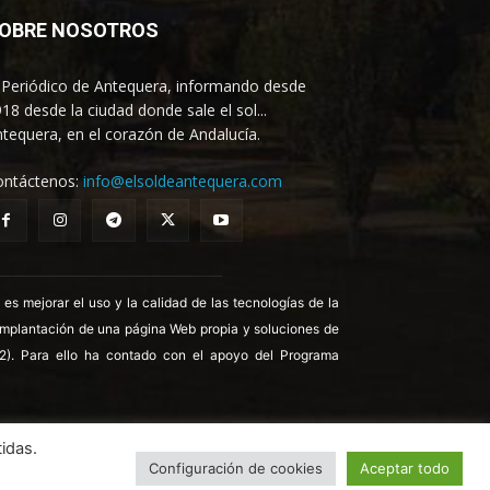
OBRE NOSOTROS
 Periódico de Antequera, informando desde
18 desde la ciudad donde sale el sol...
tequera, en el corazón de Andalucía.
ontáctenos:
info@elsoldeantequera.com
 mejorar el uso y la calidad de las tecnologías de la
 implantación de una página Web propia y soluciones de
22). Para ello ha contado con el apoyo del Programa
idas.
Configuración de cookies
Aceptar todo
ica de Cookies
Política de Privacidad
Aviso legal