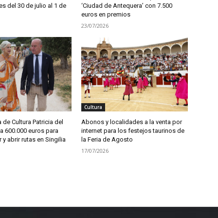
es del 30 de julio al 1 de
‘Ciudad de Antequera’ con 7.500
euros en premios
23/07/2026
Cultura
 de Cultura Patricia del
Abonos y localidades a la venta por
a 600.000 euros para
internet para los festejos taurinos de
r y abrir rutas en Singilia
la Feria de Agosto
17/07/2026