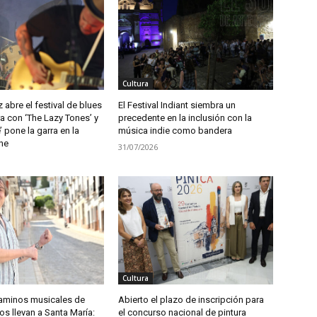
Cultura
abre el festival de blues
El Festival Indiant siembra un
a con ‘The Lazy Tones’ y
precedente en la inclusión con la
 pone la garra en la
música indie como bandera
he
31/07/2026
Cultura
aminos musicales de
Abierto el plazo de inscripción para
s llevan a Santa María:
el concurso nacional de pintura