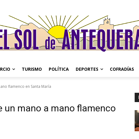
RCIO
TURISMO
POLÍTICA
DEPORTES
COFRADÍAS
mano flamenco en Santa María
de un mano a mano flamenco