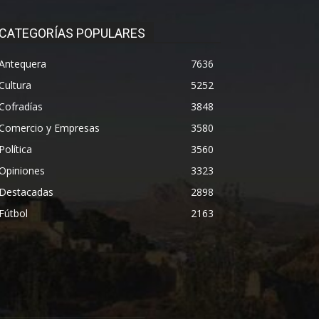
CATEGORÍAS POPULARES
Antequera
7636
Cultura
5252
Cofradías
3848
Comercio y Empresas
3580
Política
3560
Opiniones
3323
Destacadas
2898
Fútbol
2163