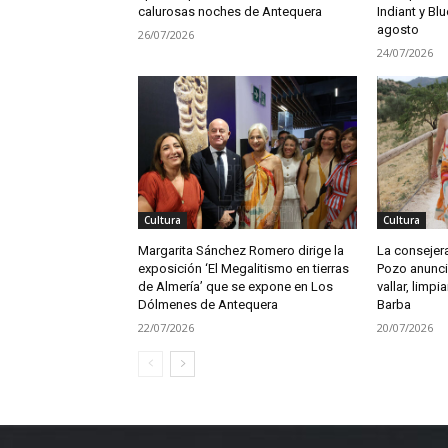
calurosas noches de Antequera
Indiant y Blu
agosto
26/07/2026
24/07/2026
Cultura
Cultura
Margarita Sánchez Romero dirige la
La consejera
exposición ‘El Megalitismo en tierras
Pozo anunci
de Almería’ que se expone en Los
vallar, limpia
Dólmenes de Antequera
Barba
22/07/2026
20/07/2026