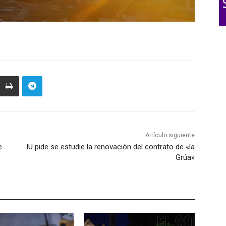
Artículo siguiente
e
IU pide se estudie la renovación del contrato de «la
Grúa»