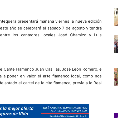
Antequera presentará mañana viernes la nueva edición
este año se celebrará el sábado 7 de agosto y tendrá
ntre los cantaores locales José Chamizo y Luis
de Cante Flamenco Juan Casillas, José León Romero, e
va a poner en valor el arte flamenco local, como nos
lantado el cartel de la cita flamenca, previa a la Real