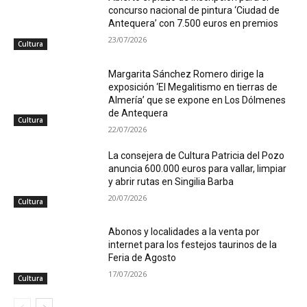
concurso nacional de pintura ‘Ciudad de
Antequera’ con 7.500 euros en premios
23/07/2026
Cultura
Margarita Sánchez Romero dirige la
exposición ‘El Megalitismo en tierras de
Almería’ que se expone en Los Dólmenes
de Antequera
Cultura
22/07/2026
La consejera de Cultura Patricia del Pozo
anuncia 600.000 euros para vallar, limpiar
y abrir rutas en Singilia Barba
20/07/2026
Cultura
Abonos y localidades a la venta por
internet para los festejos taurinos de la
Feria de Agosto
17/07/2026
Cultura