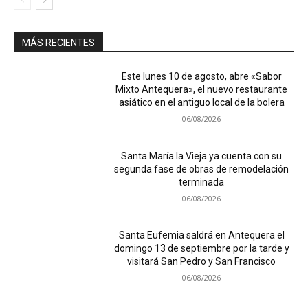
MÁS RECIENTES
Este lunes 10 de agosto, abre «Sabor
Mixto Antequera», el nuevo restaurante
asiático en el antiguo local de la bolera
06/08/2026
Santa María la Vieja ya cuenta con su
segunda fase de obras de remodelación
terminada
06/08/2026
Santa Eufemia saldrá en Antequera el
domingo 13 de septiembre por la tarde y
visitará San Pedro y San Francisco
06/08/2026