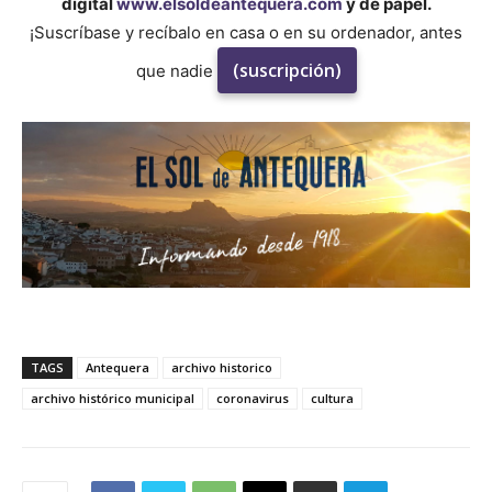
digital
www.elsoldeantequera.com
y de papel.
¡Suscríbase y recíbalo en casa o en su ordenador, antes
(suscripción)
que nadie
TAGS
Antequera
archivo historico
archivo histórico municipal
coronavirus
cultura