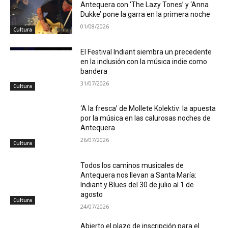
Antequera con ‘The Lazy Tones’ y ‘Anna
Dukke’ pone la garra en la primera noche
01/08/2026
Cultura
El Festival Indiant siembra un precedente
en la inclusión con la música indie como
bandera
31/07/2026
Cultura
‘A la fresca’ de Mollete Kolektiv: la apuesta
por la música en las calurosas noches de
Antequera
26/07/2026
Cultura
Todos los caminos musicales de
Antequera nos llevan a Santa María:
Indiant y Blues del 30 de julio al 1 de
agosto
Cultura
24/07/2026
Abierto el plazo de inscripción para el