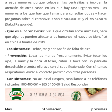
a esos números porque colapsan las centralitas e impiden la
atención de otros casos en los que hay una urgencia vital. Los
números a los que hay que llamar para consultar dudas y hacer
preguntas sobre el coronavirus son el 900 400 061 y el 955 54 50 60
(Salud Responde).
· Qué es el coronavirus:
Virus que circulan entre animales, pero
que algunos pueden afectar a los humanos, el nuevo se identificó
en China a finales de 2019.
· Los síntomas:
Fiebre, tos y sensación de falta de aire.
· Prevención:
Lavar las manos frecuentemente. Evitar tocar los
ojos, la nariz y la boca. Al toser, cubrir la boca con un pañuelo
desechable o contra el brazo con el codo flexionado. Con síntomas
respiratorios, evitar el contacto próximo con otras personas.
· Con síntomas:
No acudir al Hospital, sino llamar a los teléfonos
indicados: 900 400 061 y 955 54 50 60 (Salud Responde).
Más información, próximas