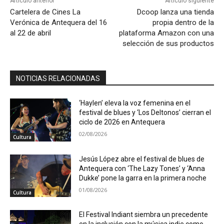
Artículo anterior
Artículo siguiente
Cartelera de Cines La
Dcoop lanza una tienda
Verónica de Antequera del 16
propia dentro de la
al 22 de abril
plataforma Amazon con una
selección de sus productos
NOTICIAS RELACIONADAS
‘Haylen’ eleva la voz femenina en el
festival de blues y ‘Los Deltonos’ cierran el
ciclo de 2026 en Antequera
02/08/2026
Cultura
Jesús López abre el festival de blues de
Antequera con ‘The Lazy Tones’ y ‘Anna
Dukke’ pone la garra en la primera noche
01/08/2026
Cultura
El Festival Indiant siembra un precedente