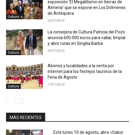
exposición ‘El Megalitismo en tierras de
Almería’ que se expone en Los Dólmenes
de Antequera
Cultura
22/07/2026
La consejera de Cultura Patricia del Pozo
anuncia 600.000 euros para vallar, limpiar
y abrir rutas en Singilia Barba
20/07/2026
Cultura
Abonos y localidades a la venta por
internet para los festejos taurinos de la
Feria de Agosto
17/07/2026
Cultura
MÁS RECIENTES
Este lunes 10 de agosto, abre «Sabor