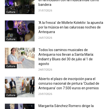
en la inclusión con la música indie como
bandera
31/07/2026
Cultura
‘A la fresca’ de Mollete Kolektiv: la apuesta
por la música en las calurosas noches de
Antequera
26/07/2026
Cultura
Todos los caminos musicales de
Antequera nos llevan a Santa María:
Indiant y Blues del 30 de julio al 1 de
agosto
Cultura
24/07/2026
Abierto el plazo de inscripción para el
concurso nacional de pintura ‘Ciudad de
Antequera’ con 7.500 euros en premios
23/07/2026
Cultura
Margarita Sánchez Romero dirige la